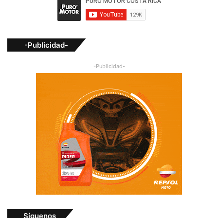
-Publicidad-
-Publicidad-
Síguenos