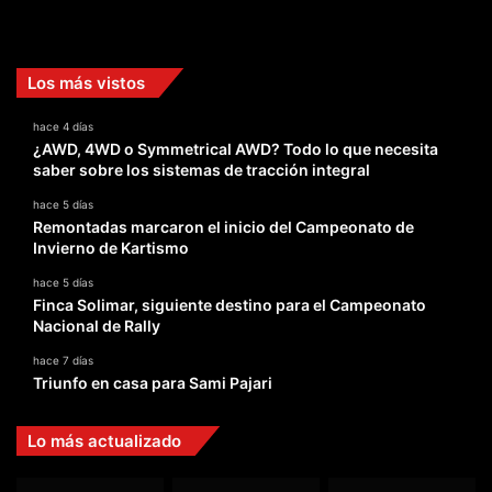
Facebook
X
YouTube
Instagram
TikTok
Los más vistos
hace 4 días
¿AWD, 4WD o Symmetrical AWD? Todo lo que necesita
saber sobre los sistemas de tracción integral
hace 5 días
Remontadas marcaron el inicio del Campeonato de
Invierno de Kartismo
hace 5 días
Finca Solimar, siguiente destino para el Campeonato
Nacional de Rally
hace 7 días
Triunfo en casa para Sami Pajari
Lo más actualizado