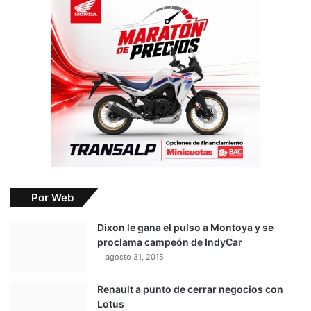
Por Web
Dixon le gana el pulso a Montoya y se
proclama campeón de IndyCar
agosto 31, 2015
Renault a punto de cerrar negocios con
Lotus