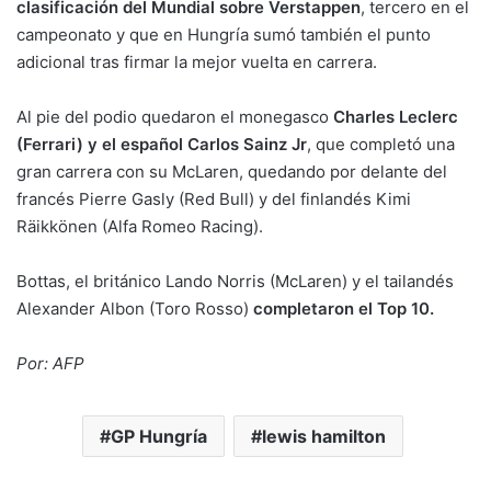
clasificación del Mundial sobre Verstappen
, tercero en el
campeonato y que en Hungría sumó también el punto
adicional tras firmar la mejor vuelta en carrera.
Al pie del podio quedaron el monegasco
Charles Leclerc
(Ferrari) y el español Carlos Sainz Jr
, que completó una
gran carrera con su McLaren, quedando por delante del
francés Pierre Gasly (Red Bull) y del finlandés Kimi
Räikkönen (Alfa Romeo Racing).
Bottas, el británico Lando Norris (McLaren) y el tailandés
Alexander Albon (Toro Rosso)
completaron el Top 10.
Por: AFP
GP Hungría
lewis hamilton