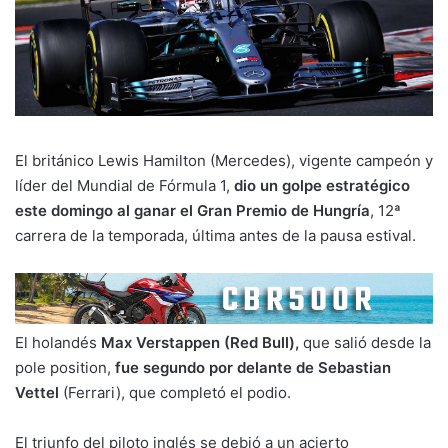
El británico Lewis Hamilton (Mercedes), vigente campeón y
líder del Mundial de Fórmula 1,
dio un golpe estratégico
este domingo al ganar el Gran Premio de Hungría
, 12ª
carrera de la temporada, última antes de la pausa estival.
El holandés
Max Verstappen (Red Bull),
que salió desde la
pole position,
fue segundo por delante de Sebastian
Vettel
(Ferrari), que completó el podio.
El triunfo del piloto inglés se debió a un acierto