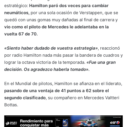
estratégico:
Hamilton paró dos veces para cambiar
neumáticos,
por una sola ocasión de Verstappen, que se
quedó con unas gomas muy dañadas al final de carrera y
vio como el piloto de Mercedes le adelantaba en la
vuelta 67 de 70.
«Siento haber dudado de vuestra estrategia»
, reaccionó
por radio Hamilton nada más pasar la bandera de cuadros y
lograr la octava victoria de la temporada.
«Fue una gran
decisión. Os agradezco haberla tomado».
En el Mundial de pilotos, Hamilton se afianza en el liderato,
pasando de una ventaja de 41 puntos a 62 sobre el
segundo clasificado
, su compañero en Mercedes Valtteri
Bottas.