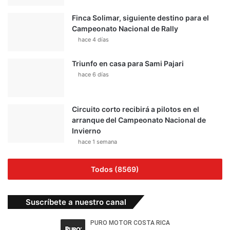
Finca Solimar, siguiente destino para el
Campeonato Nacional de Rally
hace 4 días
Triunfo en casa para Sami Pajari
hace 6 días
Circuito corto recibirá a pilotos en el
arranque del Campeonato Nacional de
Invierno
hace 1 semana
Todos (8569)
Suscríbete a nuestro canal