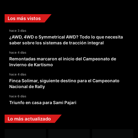
Facebook
X
YouTube
Instagram
TikTok
Los más vistos
hace 3 días
¿AWD, 4WD o Symmetrical AWD? Todo lo que necesita
saber sobre los sistemas de tracción integral
hace 4 días
Remontadas marcaron el inicio del Campeonato de
Invierno de Kartismo
hace 4 días
Finca Solimar, siguiente destino para el Campeonato
Nacional de Rally
hace 6 días
Triunfo en casa para Sami Pajari
Lo más actualizado