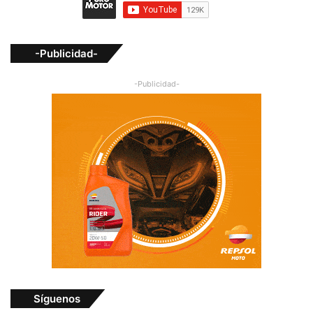
-Publicidad-
-Publicidad-
Síguenos