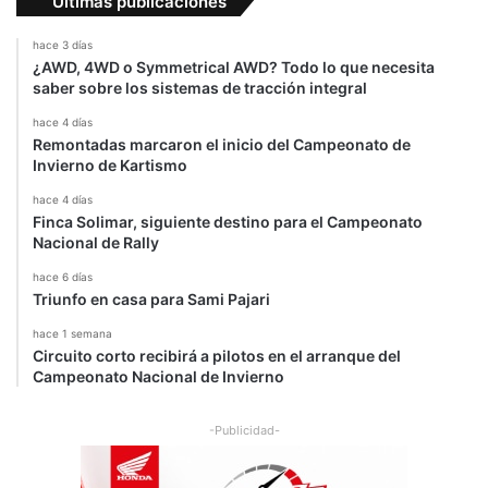
Últimas publicaciones
hace 3 días
¿AWD, 4WD o Symmetrical AWD? Todo lo que necesita
saber sobre los sistemas de tracción integral
hace 4 días
Remontadas marcaron el inicio del Campeonato de
Invierno de Kartismo
hace 4 días
Finca Solimar, siguiente destino para el Campeonato
Nacional de Rally
hace 6 días
Triunfo en casa para Sami Pajari
hace 1 semana
Circuito corto recibirá a pilotos en el arranque del
Campeonato Nacional de Invierno
-Publicidad-