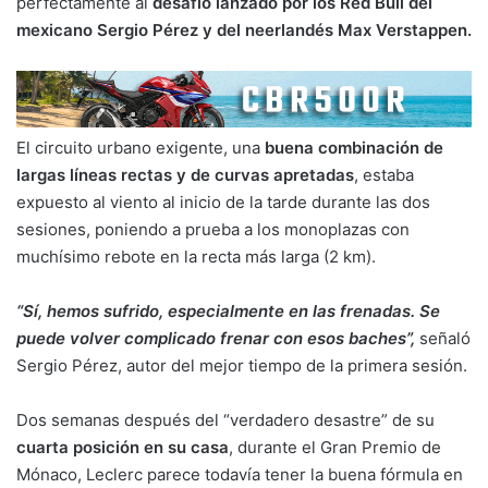
perfectamente al
desafío lanzado por los Red Bull del
mexicano Sergio Pérez y del neerlandés Max Verstappen.
El circuito urbano exigente, una
buena combinación de
largas líneas rectas y de curvas apretadas
, estaba
expuesto al viento al inicio de la tarde durante las dos
sesiones, poniendo a prueba a los monoplazas con
muchísimo rebote en la recta más larga (2 km).
“Sí, hemos sufrido, especialmente en las frenadas. Se
puede volver complicado frenar con esos baches”,
señaló
Sergio Pérez, autor del mejor tiempo de la primera sesión.
Dos semanas después del “verdadero desastre” de su
cuarta posición en su casa
, durante el Gran Premio de
Mónaco, Leclerc parece todavía tener la buena fórmula en