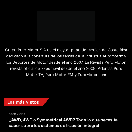
Grupo Puro Motor S.A es el mayor grupo de medios de Costa Rica
dedicado a la cobertura de los temas de la Industria Automotriz y
los Deportes de Motor desde el año 2007. La Revista Puro Motor,
revista oficial de Expomovil desde el año 2009. Además Puro
Motor TV, Puro Motor FM y PuroMotor.com
Facebook
X
YouTube
Instagram
TikTok
Los más vistos
hace 2 días
¿AWD, 4WD o Symmetrical AWD? Todo lo que necesita
saber sobre los sistemas de tracción integral