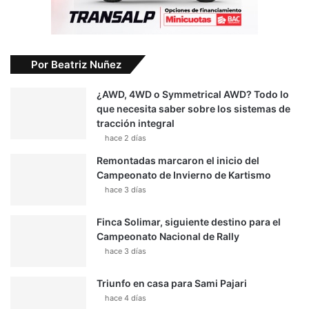
Por Beatriz Nuñez
¿AWD, 4WD o Symmetrical AWD? Todo lo
que necesita saber sobre los sistemas de
tracción integral
hace 2 días
Remontadas marcaron el inicio del
Campeonato de Invierno de Kartismo
hace 3 días
Finca Solimar, siguiente destino para el
Campeonato Nacional de Rally
hace 3 días
Triunfo en casa para Sami Pajari
hace 4 días