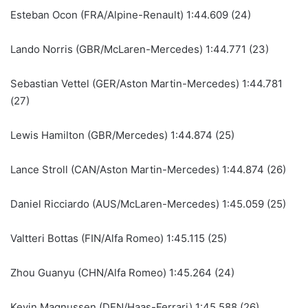
Esteban Ocon (FRA/Alpine-Renault) 1:44.609 (24)
Lando Norris (GBR/McLaren-Mercedes) 1:44.771 (23)
Sebastian Vettel (GER/Aston Martin-Mercedes) 1:44.781
(27)
Lewis Hamilton (GBR/Mercedes) 1:44.874 (25)
Lance Stroll (CAN/Aston Martin-Mercedes) 1:44.874 (26)
Daniel Ricciardo (AUS/McLaren-Mercedes) 1:45.059 (25)
Valtteri Bottas (FIN/Alfa Romeo) 1:45.115 (25)
Zhou Guanyu (CHN/Alfa Romeo) 1:45.264 (24)
Kevin Magnussen (DEN/Haas-Ferrari) 1:45.588 (26)