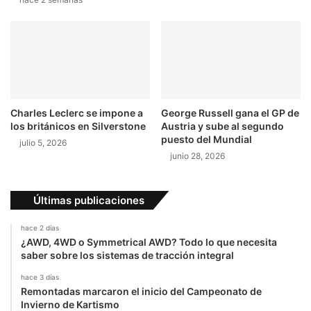
Charles Leclerc se impone a
George Russell gana el GP de
los británicos en Silverstone
Austria y sube al segundo
puesto del Mundial
julio 5, 2026
junio 28, 2026
Últimas publicaciones
hace 2 días
¿AWD, 4WD o Symmetrical AWD? Todo lo que necesita
saber sobre los sistemas de tracción integral
hace 3 días
Remontadas marcaron el inicio del Campeonato de
Invierno de Kartismo