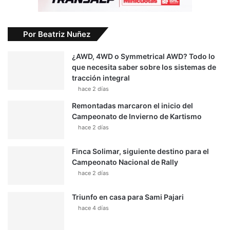
Por Beatriz Nuñez
¿AWD, 4WD o Symmetrical AWD? Todo lo
que necesita saber sobre los sistemas de
tracción integral
hace 2 días
Remontadas marcaron el inicio del
Campeonato de Invierno de Kartismo
hace 2 días
Finca Solimar, siguiente destino para el
Campeonato Nacional de Rally
hace 2 días
Triunfo en casa para Sami Pajari
hace 4 días