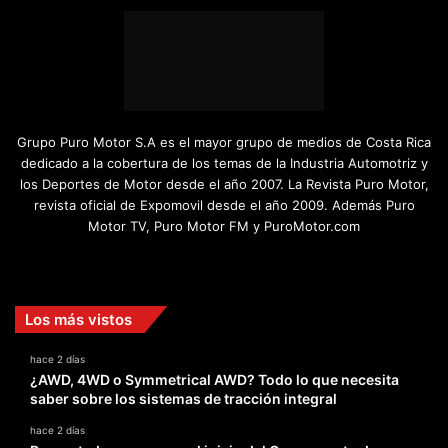
Grupo Puro Motor S.A es el mayor grupo de medios de Costa Rica
dedicado a la cobertura de los temas de la Industria Automotriz y
los Deportes de Motor desde el año 2007. La Revista Puro Motor,
revista oficial de Expomovil desde el año 2009. Además Puro
Motor TV, Puro Motor FM y PuroMotor.com
Facebook
X
YouTube
Instagram
TikTok
Los más vistos
hace 2 días
¿AWD, 4WD o Symmetrical AWD? Todo lo que necesita
saber sobre los sistemas de tracción integral
hace 2 días