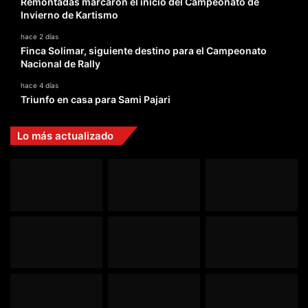
Remontadas marcaron el inicio del Campeonato de
Invierno de Kartismo
hace 2 días
Finca Solimar, siguiente destino para el Campeonato
Nacional de Rally
hace 4 días
Triunfo en casa para Sami Pajari
Lo más actualizado