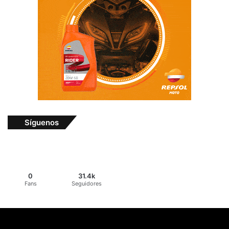
Síguenos
0
31.4k
Fans
Seguidores