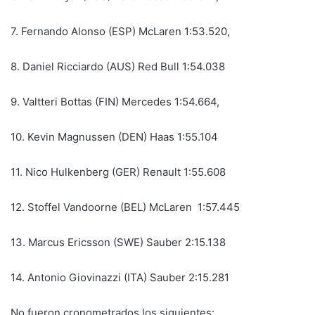
7. Fernando Alonso (ESP) McLaren 1:53.520,
8. Daniel Ricciardo (AUS) Red Bull 1:54.038
9. Valtteri Bottas (FIN) Mercedes 1:54.664,
10. Kevin Magnussen (DEN) Haas 1:55.104
11. Nico Hulkenberg (GER) Renault 1:55.608
12. Stoffel Vandoorne (BEL) McLaren 1:57.445
13. Marcus Ericsson (SWE) Sauber 2:15.138
14. Antonio Giovinazzi (ITA) Sauber 2:15.281
No fueron cronometrados los siguientes: