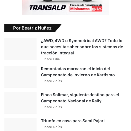
Por Beatriz Nuñez
¿AWD, 4WD o Symmetrical AWD? Todo lo
que necesita saber sobre los sistemas de
tracción integral
hace 1 día
Remontadas marcaron el inicio del
Campeonato de Invierno de Kartismo
hace 2 días
Finca Solimar, siguiente destino para el
Campeonato Nacional de Rally
hace 2 días
Triunfo en casa para Sami Pajari
hace 4 días