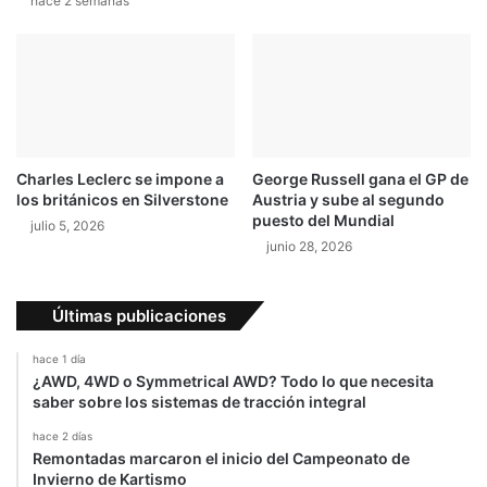
hace 2 semanas
Charles Leclerc se impone a
George Russell gana el GP de
los británicos en Silverstone
Austria y sube al segundo
puesto del Mundial
julio 5, 2026
junio 28, 2026
Últimas publicaciones
hace 1 día
¿AWD, 4WD o Symmetrical AWD? Todo lo que necesita
saber sobre los sistemas de tracción integral
hace 2 días
Remontadas marcaron el inicio del Campeonato de
Invierno de Kartismo