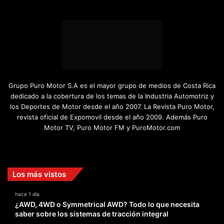
Grupo Puro Motor S.A es el mayor grupo de medios de Costa Rica
dedicado a la cobertura de los temas de la Industria Automotriz y
los Deportes de Motor desde el año 2007. La Revista Puro Motor,
revista oficial de Expomovil desde el año 2009. Además Puro
Motor TV, Puro Motor FM y PuroMotor.com
Facebook
X
YouTube
Instagram
TikTok
Los más vistos
hace 1 día
¿AWD, 4WD o Symmetrical AWD? Todo lo que necesita
saber sobre los sistemas de tracción integral