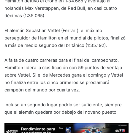
Hamilton detuvo el crono en 1:34.668 y aventajó al
holandés Max Verstappen, de Red Bull, en casi cuatro
décimas (1:35.065).
El alemán Sebastian Vettel (Ferrari), el máximo
perseguidor de Hamilton en el mundial de pilotos, finalizó
a más de medio segundo del británico (1:35.192).
A falta de cuatro carreras para el final del campeonato,
Hamilton lidera la clasificación con 59 puntos de ventaja
sobre Vettel. Si el de Mercedes gana el domingo y Vettel
no finaliza entre los cinco primeros se proclamará
campeón del mundo por cuarta vez.
Incluso un segundo lugar podría ser suficiente, siempre
que el alemán quedara por debajo del noveno puesto.