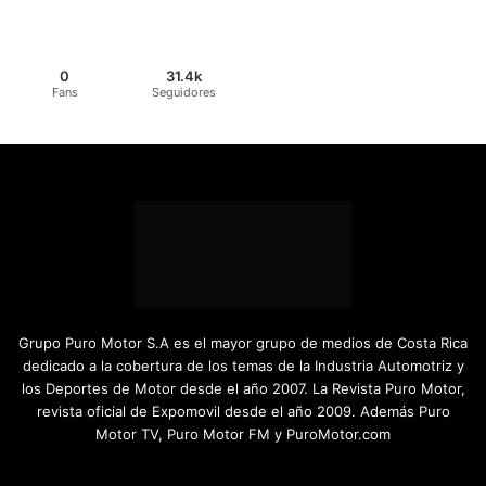
0
31.4k
Fans
Seguidores
Grupo Puro Motor S.A es el mayor grupo de medios de Costa Rica
dedicado a la cobertura de los temas de la Industria Automotriz y
los Deportes de Motor desde el año 2007. La Revista Puro Motor,
revista oficial de Expomovil desde el año 2009. Además Puro
Motor TV, Puro Motor FM y PuroMotor.com
Facebook
X
YouTube
Instagram
TikTok