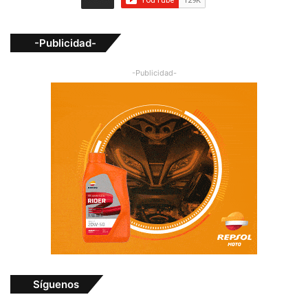
-Publicidad-
-Publicidad-
Síguenos