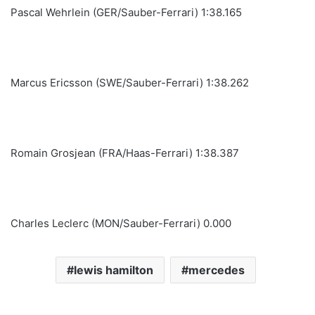
Pascal Wehrlein (GER/Sauber-Ferrari) 1:38.165
Marcus Ericsson (SWE/Sauber-Ferrari) 1:38.262
Romain Grosjean (FRA/Haas-Ferrari) 1:38.387
Charles Leclerc (MON/Sauber-Ferrari) 0.000
lewis hamilton
mercedes