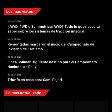
Los más vistos
hace 2 días
¿AWD, 4WD o Symmetrical AWD? Todo lo que necesita
saber sobre los sistemas de tracción integral
hace 3 días
Remontadas marcaron el inicio del Campeonato de
Invierno de Kartismo
hace 3 días
Finca Solimar, siguiente destino para el Campeonato
Nacional de Rally
hace 5 días
Triunfo en casa para Sami Pajari
Lo más actualizado