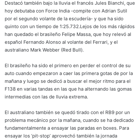
Destacó también bajo la lluvia el francés Jules Bianchi, que
hoy debutaba con Force India -compite con Adrian Sutil
por el segundo volante de la escudería- y que ha sido
quinto con un tiempo de 1:25.732.Lejos de los más rápidos
han quedado el brasileño Felipe Massa, que hoy relevó al
español Fernando Alonso al volante del Ferrari, y el
australiano Mark Webber (Red Bull).
El brasileño ha sido el primero en perder el control de su
auto cuando empezaron a caer las primera gotas de por la
mañana y luego se dedicó a buscar el mejor ritmo para el
F138 en varias tandas en las que ha alternando las gomas
intermedias con las de lluvia extrema.
El australiano también se quedó tirado con el RB9 por un
problema mecánico por la mañana, cuando se ha dedicado
fundamentalmente a ensayar las paradas en boxes. Para
ensayar los ‘pit-stop’ aprovechó también la jornada