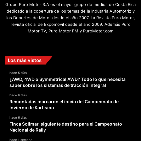
Grupo Puro Motor S.A es el mayor grupo de medios de Costa Rica
dedicado a la cobertura de los temas de la Industria Automotriz y
los Deportes de Motor desde el año 2007. La Revista Puro Motor,
revista oficial de Expomovil desde el año 2009. Además Puro
Motor TV, Puro Motor FM y PuroMotor.com
Facebook
X
YouTube
Instagram
TikTok
Los más vistos
hace 5 días
¿AWD, 4WD o Symmetrical AWD? Todo lo que necesita
saber sobre los sistemas de tracción integral
hace 6 días
Remontadas marcaron el inicio del Campeonato de
Invierno de Kartismo
hace 6 días
Finca Solimar, siguiente destino para el Campeonato
Nacional de Rally
hace 1 semana