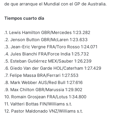
de que arranque el Mundial con el GP de Australia.
Tiempos cuarto día
.1. Lewis Hamilton GBR/Mercedes 1:23.282
.2. Jenson Button GBR/McLaren 1:23.633
.3. Jean-Eric Vergne FRA/Toro Rosso 1:24.071
.4. Jules Bianchi FRA/Force India 1:25.732
.5. Esteban Gutiérrez MEX/Sauber 1:26.239
.6. Giedo Van der Garde HOL/Caterham 1:27.429
.7. Felipe Massa BRA/Ferrari 1:27.553
.8. Mark Webber AUS/Red Bull 1:27.616
.9. Max Chilton GBR/Marussia 1:29.902
10. Romain Grosjean FRA/Lotus 1:34.800
11. Valtteri Bottas FIN/Williams s.t.
12. Pastor Maldonado VNZ/Williams s.t.