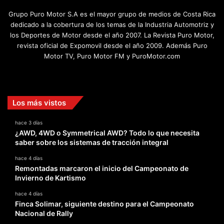
Grupo Puro Motor S.A es el mayor grupo de medios de Costa Rica
dedicado a la cobertura de los temas de la Industria Automotriz y
los Deportes de Motor desde el año 2007. La Revista Puro Motor,
revista oficial de Expomovil desde el año 2009. Además Puro
Motor TV, Puro Motor FM y PuroMotor.com
Facebook
X
YouTube
Instagram
TikTok
Los más vistos
hace 3 días
¿AWD, 4WD o Symmetrical AWD? Todo lo que necesita
saber sobre los sistemas de tracción integral
hace 4 días
Remontadas marcaron el inicio del Campeonato de
Invierno de Kartismo
hace 4 días
Finca Solimar, siguiente destino para el Campeonato
Nacional de Rally