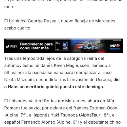
motor.
El británico George Russell, nuevo fichaje de Mercedes,
acabó cuarto.
Tras una temporada lejos de la categoría reina del
automovilismo, el danés Kevin Magnussen, llamado a
última hora la pasada semana para reemplazar al ruso
Nikita Mazepin, despedido tras la invasión de Ucrania,
dio
a Haas un meritorio quinto puesto este domingo.
El finlandés Valtteri Bottas (ex Mercedes, ahora en Alfa
Romeo) fue sexto, por delante del francés Esteban Ocon
(Alpine, 7º), el japonés Yuki Tsunoda (AlphaTauri, 8º), el
español Fernando Alonso (Alpine, 9º) y el debutante chino