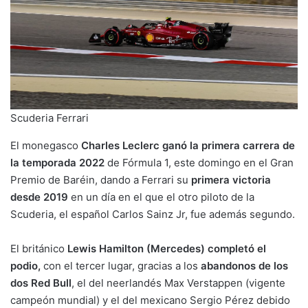
Scuderia Ferrari
El monegasco
Charles Leclerc ganó la primera carrera de
la temporada 2022
de Fórmula 1, este domingo en el Gran
Premio de Baréin, dando a Ferrari su
primera victoria
desde 2019
en un día en el que el otro piloto de la
Scuderia, el español Carlos Sainz Jr, fue además segundo.
El británico
Lewis Hamilton (Mercedes) completó el
podio,
con el tercer lugar, gracias a los
abandonos de los
dos Red Bull
, el del neerlandés Max Verstappen (vigente
campeón mundial) y el del mexicano Sergio Pérez debido