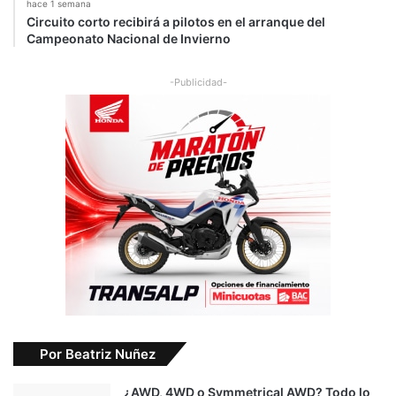
hace 1 semana
Circuito corto recibirá a pilotos en el arranque del
Campeonato Nacional de Invierno
-Publicidad-
Por Beatriz Nuñez
¿AWD, 4WD o Symmetrical AWD? Todo lo