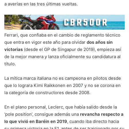
a averías en las tres últimas vueltas.
Ferrari, que confiaba en el cambio de reglamento técnico
que entra en vigor este año para olvidar
dos años sin
victorias
(desde el GP de Singapur de 2019), empieza así
de la mejor manera y lanza oficialmente su candidatura al
título.
La mítica marca italiana no es campeona en pilotos desde
que lo lograra Kimi Raikkonen en 2007 y no se corona en
la categoría de constructores desde 2008.
En el plano personal, Leclerc, que había salido desde la
‘pole position’, consigue además una
revancha respecto a
lo que vivió en Baréin en 2019
, cuando iba directo hacia
su primera victoria en la F1, antes de ser traicionado por su