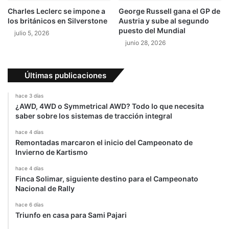
Charles Leclerc se impone a
George Russell gana el GP de
los británicos en Silverstone
Austria y sube al segundo
puesto del Mundial
julio 5, 2026
junio 28, 2026
Últimas publicaciones
hace 3 días
¿AWD, 4WD o Symmetrical AWD? Todo lo que necesita
saber sobre los sistemas de tracción integral
hace 4 días
Remontadas marcaron el inicio del Campeonato de
Invierno de Kartismo
hace 4 días
Finca Solimar, siguiente destino para el Campeonato
Nacional de Rally
hace 6 días
Triunfo en casa para Sami Pajari