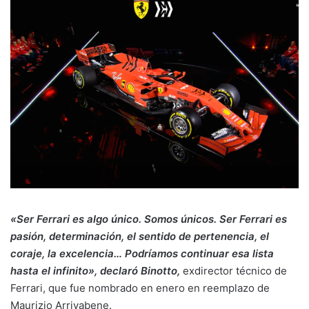
«Ser Ferrari es algo único. Somos únicos. Ser Ferrari es
pasión, determinación, el sentido de pertenencia, el
coraje, la excelencia… Podríamos continuar esa lista
hasta el infinito», declaró Binotto,
exdirector técnico de
Ferrari, que fue nombrado en enero en reemplazo de
Maurizio Arrivabene.