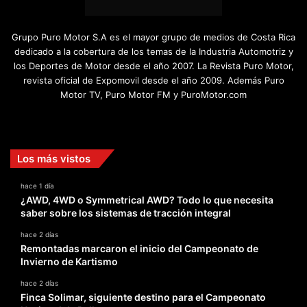
Grupo Puro Motor S.A es el mayor grupo de medios de Costa Rica
dedicado a la cobertura de los temas de la Industria Automotriz y
los Deportes de Motor desde el año 2007. La Revista Puro Motor,
revista oficial de Expomovil desde el año 2009. Además Puro
Motor TV, Puro Motor FM y PuroMotor.com
Facebook
X
YouTube
Instagram
TikTok
Los más vistos
hace 1 día
¿AWD, 4WD o Symmetrical AWD? Todo lo que necesita
saber sobre los sistemas de tracción integral
hace 2 días
Remontadas marcaron el inicio del Campeonato de
Invierno de Kartismo
hace 2 días
Finca Solimar, siguiente destino para el Campeonato