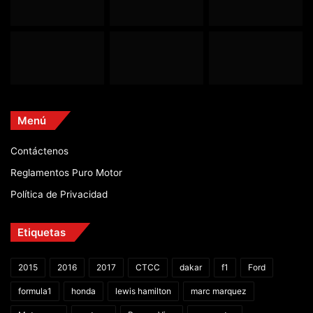
Menú
Contáctenos
Reglamentos Puro Motor
Política de Privacidad
Etiquetas
2015
2016
2017
CTCC
dakar
f1
Ford
formula1
honda
lewis hamilton
marc marquez