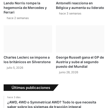
Lando Norris rompe la
Antonelli reacciona en
hegemonía de Mercedes y
Bélgica y aumenta su liderato
Ferrari
hace 3 semanas
hace 2 semanas
Charles Leclerc se impone a
George Russell gana el GP de
los británicos en Silverstone
Austria y sube al segundo
puesto del Mundial
julio 5, 2026
junio 28, 2026
Últimas publicaciones
hace 3 días
¿AWD, 4WD o Symmetrical AWD? Todo lo que necesita
saber sobre los sistemas de tracción integral