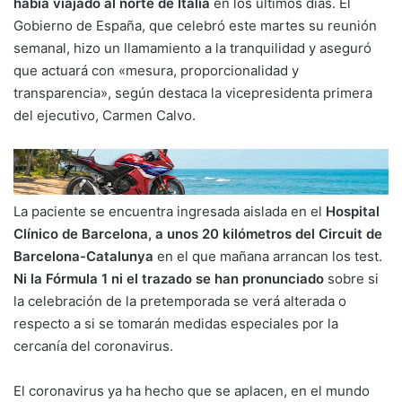
había viajado al norte de Italia
en los últimos días. El
Gobierno de España, que celebró este martes su reunión
semanal, hizo un llamamiento a la tranquilidad y aseguró
que actuará con «mesura, proporcionalidad y
transparencia», según destaca la vicepresidenta primera
del ejecutivo, Carmen Calvo.
La paciente se encuentra ingresada aislada en el
Hospital
Clínico de Barcelona, a unos 20 kilómetros del Circuit de
Barcelona-Catalunya
en el que mañana arrancan los test.
Ni la Fórmula 1 ni el trazado se han pronunciado
sobre si
la celebración de la pretemporada se verá alterada o
respecto a si se tomarán medidas especiales por la
cercanía del coronavirus.
El coronavirus ya ha hecho que se aplacen, en el mundo