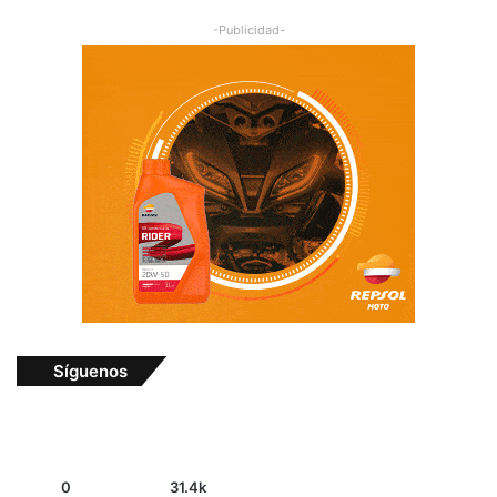
-Publicidad-
Síguenos
0
31.4k