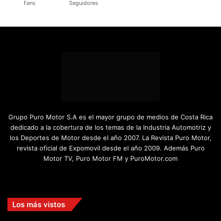
Fans
Seguidores
Grupo Puro Motor S.A es el mayor grupo de medios de Costa Rica
dedicado a la cobertura de los temas de la Industria Automotriz y
los Deportes de Motor desde el año 2007. La Revista Puro Motor,
revista oficial de Expomovil desde el año 2009. Además Puro
Motor TV, Puro Motor FM y PuroMotor.com
Facebook
X
YouTube
Instagram
TikTok
Los más vistos