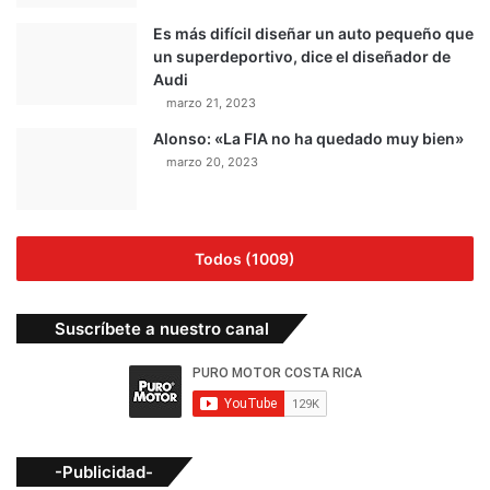
Es más difícil diseñar un auto pequeño que
un superdeportivo, dice el diseñador de
Audi
marzo 21, 2023
Alonso: «La FIA no ha quedado muy bien»
marzo 20, 2023
Todos (1009)
Suscríbete a nuestro canal
-Publicidad-