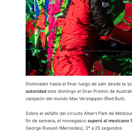
Dominador hasta el final: luego de salir desde la ‘po
autoridad
este domingo el Gran Premio de Australia
campeón del mundo Max Verstappen (Red Bull).
Sobre el asfalto del circuito Albert Park de Melbo
fin de semana, el monegasco
superó al mexicano 
George Russell (Mercedes), 3º a 25 segundos.