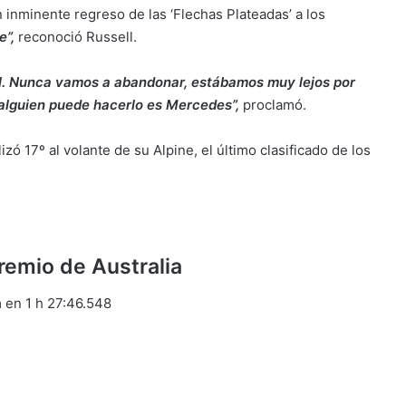
n inminente regreso de las ‘Flechas Plateadas’ a los
e”,
reconoció Russell.
vel. Nunca vamos a abandonar, estábamos muy lejos por
 alguien puede hacerlo es Mercedes”,
proclamó.
lizó 17º al volante de su Alpine, el último clasificado de los
Premio de Australia
 en 1 h 27:46.548