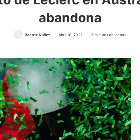
abandona
Beatriz Nuñez
abril 10, 2022
3 minutos de lectura