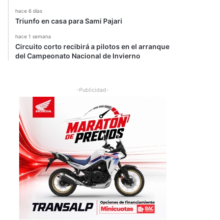
hace 6 días
Triunfo en casa para Sami Pajari
hace 1 semana
Circuito corto recibirá a pilotos en el arranque
del Campeonato Nacional de Invierno
-Publicidad-