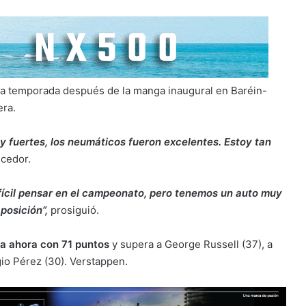
a temporada después de la manga inaugural en Baréin-
era.
 fuertes, los neumáticos fueron excelentes. Estoy tan
ncedor.
difícil pensar en el campeonato, pero tenemos un auto muy
 posición”,
prosiguió.
a ahora con 71 puntos
y supera a George Russell (37), a
gio Pérez (30). Verstappen.