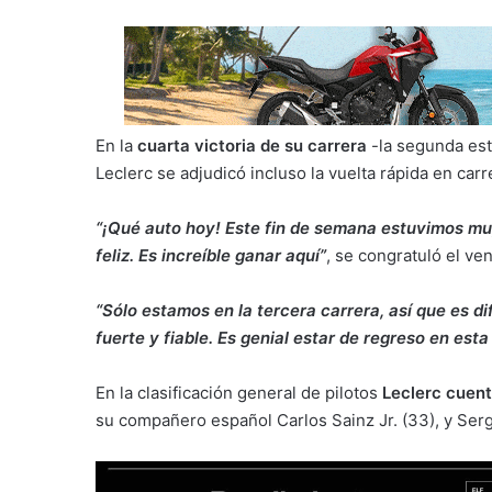
En la
cuarta victoria de su carrera
-la segunda est
Leclerc se adjudicó incluso la vuelta rápida en carr
“¡Qué auto hoy! Este fin de semana estuvimos muy
feliz. Es increíble ganar aquí”
, se congratuló el ve
“Sólo estamos en la tercera carrera, así que es 
fuerte y fiable. Es genial estar de regreso en esta
En la clasificación general de pilotos
Leclerc cuent
su compañero español Carlos Sainz Jr. (33), y Ser