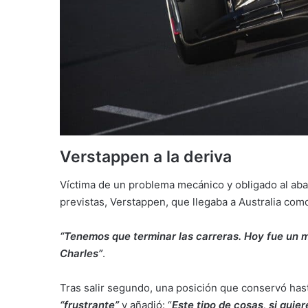
Verstappen a la deriva
Víctima de un problema mecánico y obligado al a
previstas, Verstappen, que llegaba a Australia como
“Tenemos que terminar las carreras. Hoy fue un m
Charles”
.
Tras salir segundo, una posición que conservó has
“frustrante”
y añadió: “
Este tipo de cosas, si quier