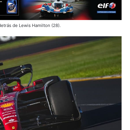
detrás de Lewis Hamilton (28).