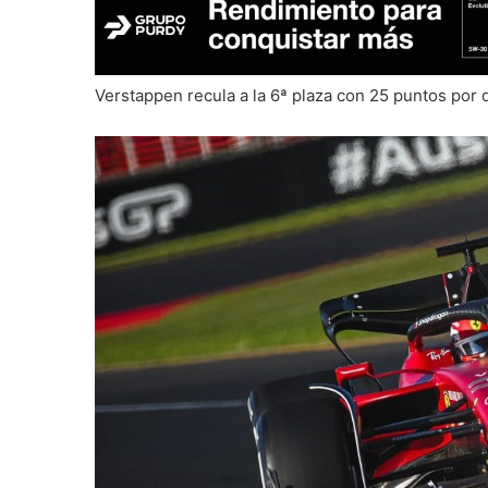
Verstappen recula a la 6ª plaza con 25 puntos por 