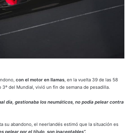
bandono,
con el motor en llamas
, en la vuelta 39 de las 58
 3º del Mundial, vivió un fin de semana de pesadilla.
al día, gestionaba los neumáticos, no podía pelear contra
ta su abandono, el neerlandés estimó que la situación es
es pelear por el título, son inaceptables”.