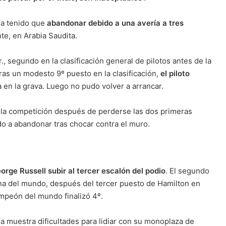
ía tenido que
abandonar debido a una avería a tres
te, en Arabia Saudita.
, segundo en la clasificación general de pilotos antes de la
ras un modesto 9º puesto en la clasificación,
el piloto
a en la grava. Luego no pudo volver a arrancar.
a la competición después de perderse las dos primeras
do a abandonar tras chocar contra el muro.
orge Russell subir al tercer escalón del podio
. El segundo
na del mundo, después del tercer puesto de Hamilton en
ampeón del mundo finalizó 4º.
a muestra dificultades para lidiar con su monoplaza de