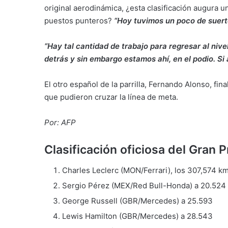
original aerodinámica, ¿esta clasificación augura u
puestos punteros?
“Hoy tuvimos un poco de suert
“Hay tal cantidad de trabajo para regresar al ni
detrás y sin embargo estamos ahí, en el podio. Si
El otro español de la parrilla, Fernando Alonso, fina
que pudieron cruzar la línea de meta.
Por: AFP
Clasificación oficiosa del Gran 
Charles Leclerc (MON/Ferrari), los 307,574 km
Sergio Pérez (MEX/Red Bull-Honda) a 20.524
George Russell (GBR/Mercedes) a 25.593
Lewis Hamilton (GBR/Mercedes) a 28.543