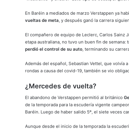
En Baréin a mediados de marzo Verstappen ya hab
vueltas de meta
, y después ganó la carrera siguien
El compañero de equipo de Leclerc, Carlos Sainz Jr.
etapa australiana, no tuvo un buen fin de semana: t
perdió el control de su auto
, terminando su carrer
Además del español, Sebastian Vettel, que volvía 
rondas a causa del covid-19, también se vio obliga
¿Mercedes de vuelta?
El abandono de Verstappen permitió al británico
Ge
de la temporada para la escudería vigente campeo
Baréin. Luego de haber salido 5º, el siete veces c
Aunque desde el inicio de la temporada la escuderí