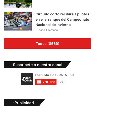
Circuito corto recibirá a pilotos
en el arranque del Campeonato
Nacional de Invierno
hace 1 semana
Todos (8569)
Suscríbete a nuestro canal
-Publicidad-