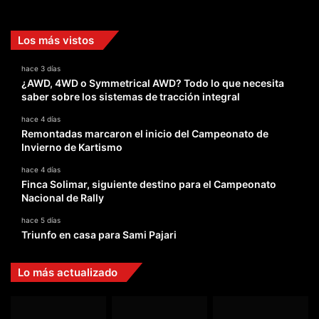
Los más vistos
hace 3 días
¿AWD, 4WD o Symmetrical AWD? Todo lo que necesita
saber sobre los sistemas de tracción integral
hace 4 días
Remontadas marcaron el inicio del Campeonato de
Invierno de Kartismo
hace 4 días
Finca Solimar, siguiente destino para el Campeonato
Nacional de Rally
hace 5 días
Triunfo en casa para Sami Pajari
Lo más actualizado