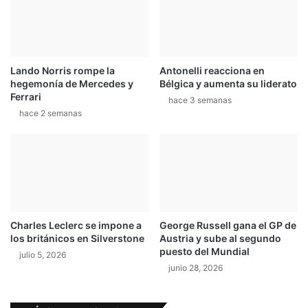
Lando Norris rompe la
Antonelli reacciona en
hegemonía de Mercedes y
Bélgica y aumenta su liderato
Ferrari
hace 3 semanas
hace 2 semanas
Charles Leclerc se impone a
George Russell gana el GP de
los británicos en Silverstone
Austria y sube al segundo
puesto del Mundial
julio 5, 2026
junio 28, 2026