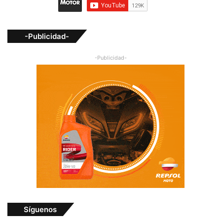
-Publicidad-
-Publicidad-
Síguenos