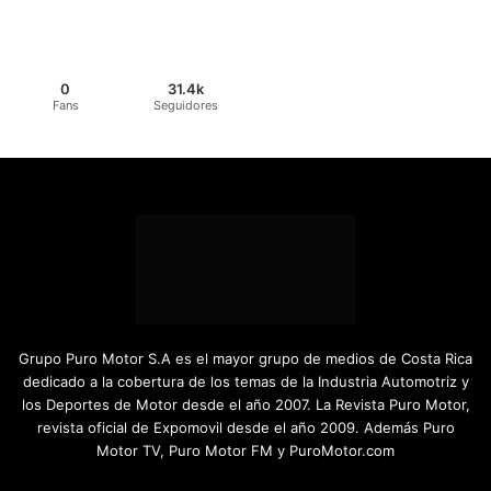
0
31.4k
Fans
Seguidores
Grupo Puro Motor S.A es el mayor grupo de medios de Costa Rica
dedicado a la cobertura de los temas de la Industria Automotriz y
los Deportes de Motor desde el año 2007. La Revista Puro Motor,
revista oficial de Expomovil desde el año 2009. Además Puro
Motor TV, Puro Motor FM y PuroMotor.com
Facebook
X
YouTube
Instagram
TikTok