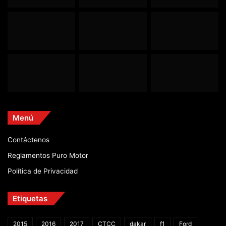
Menú
Contáctenos
Reglamentos Puro Motor
Política de Privacidad
Etiquetas
2015
2016
2017
CTCC
dakar
f1
Ford