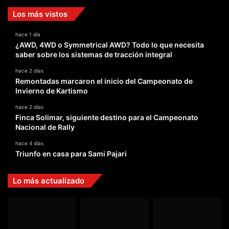
Los más vistos
hace 1 día
¿AWD, 4WD o Symmetrical AWD? Todo lo que necesita
saber sobre los sistemas de tracción integral
hace 2 días
Remontadas marcaron el inicio del Campeonato de
Invierno de Kartismo
hace 2 días
Finca Solimar, siguiente destino para el Campeonato
Nacional de Rally
hace 4 días
Triunfo en casa para Sami Pajari
Lo más actualizado