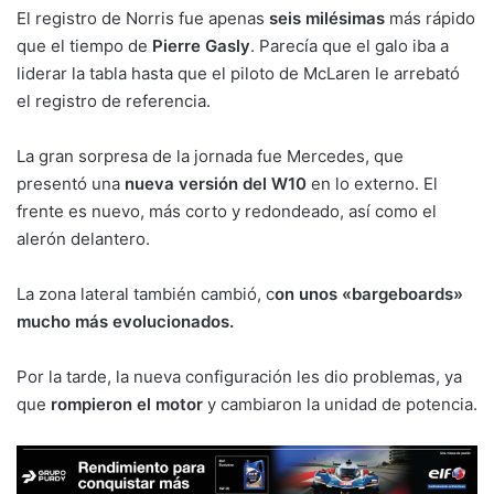
El registro de Norris fue apenas
seis milésimas
más rápido
que el tiempo de
Pierre Gasly
. Parecía que el galo iba a
liderar la tabla hasta que el piloto de McLaren le arrebató
el registro de referencia.
La gran sorpresa de la jornada fue Mercedes, que
presentó una
nueva versión del W10
en lo externo. El
frente es nuevo, más corto y redondeado, así como el
alerón delantero.
La zona lateral también cambió, c
on unos «bargeboards»
mucho más evolucionados.
Por la tarde, la nueva configuración les dio problemas, ya
que
rompieron el motor
y cambiaron la unidad de potencia.