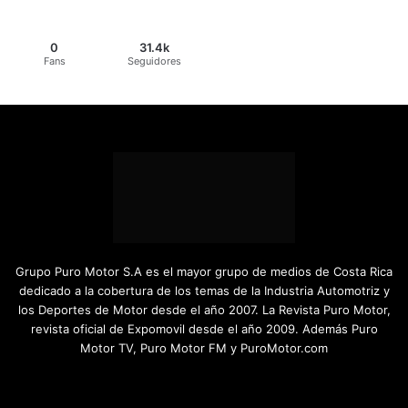
0
31.4k
Fans
Seguidores
Grupo Puro Motor S.A es el mayor grupo de medios de Costa Rica
dedicado a la cobertura de los temas de la Industria Automotriz y
los Deportes de Motor desde el año 2007. La Revista Puro Motor,
revista oficial de Expomovil desde el año 2009. Además Puro
Motor TV, Puro Motor FM y PuroMotor.com
Facebook
X
YouTube
Instagram
TikTok