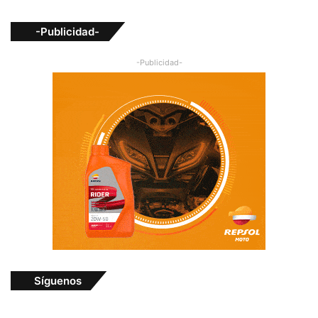
-Publicidad-
-Publicidad-
Síguenos