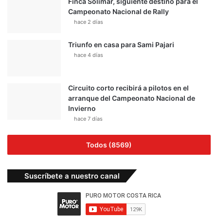
Finca Solimar, siguiente destino para el
Campeonato Nacional de Rally
hace 2 días
Triunfo en casa para Sami Pajari
hace 4 días
Circuito corto recibirá a pilotos en el
arranque del Campeonato Nacional de
Invierno
hace 7 días
Todos (8569)
Suscríbete a nuestro canal