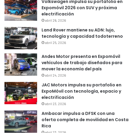
Volkswagen impulsa su portafolio en
Expomóvil 2026 con SUV y próxima
electrificación
abril 26, 2026
Land Rover mantiene su ADN: lujo,
tecnología y capacidad todoterreno
abril 25, 2026
Andes Motor presenta en Expomóvil
vehículos de trabajo diseñados para
mover la economía del país
abril 24, 2026
JAC Motors impulsa su portafolio en
ExpoMóvil con tecnología, espacio y
electrificación
abril 23, 2026
Ambacar impulsa a DFSK con una
oferta completa de movilidad en Costa
Rica
abril 23, 2026