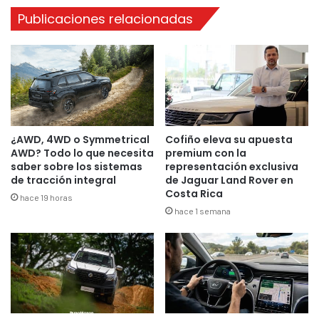
Publicaciones relacionadas
¿AWD, 4WD o Symmetrical
Cofiño eleva su apuesta
AWD? Todo lo que necesita
premium con la
saber sobre los sistemas
representación exclusiva
de tracción integral
de Jaguar Land Rover en
Costa Rica
hace 19 horas
hace 1 semana