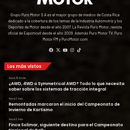
Grupo Puro Motor S.A es el mayor grupo de medios de Costa Rica
dedicado a la cobertura de los temas de la Industria Automotriz y los
Deportes de Motor desde el año 2007. La Revista Puro Motor, revista
oficial de Expomovil desde el año 2009. Además Puro Motor TV, Puro
Motor FM y PuroMotor.com
Facebook
X
YouTube
Instagram
TikTok
Los más vistos
hace 19 horas
¿AWD, 4WD o Symmetrical AWD? Todo lo que necesita
saber sobre los sistemas de tracción integral
hace 2 días
Remontadas marcaron el inicio del Campeonato de
Invierno de Kartismo
hace 2 días
Finca Solimar, siguiente destino para el Campeonato