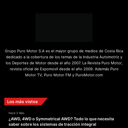
Grupo Puro Motor S.A es el mayor grupo de medios de Costa Rica
dedicado a la cobertura de los temas de la Industria Automotriz y
los Deportes de Motor desde el año 2007. La Revista Puro Motor,
revista oficial de Expomovil desde el año 2009. Además Puro
Motor TV, Puro Motor FM y PuroMotor.com
Facebook
X
YouTube
Instagram
TikTok
Los más vistos
hace 2 días
¿AWD, 4WD o Symmetrical AWD? Todo lo que necesita
saber sobre los sistemas de tracción integral