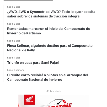
hace 2 días
¿AWD, 4WD o Symmetrical AWD? Todo lo que necesita
saber sobre los sistemas de tracción integral
hace 2 días
Remontadas marcaron el inicio del Campeonato de
Invierno de Kartismo
hace 3 días
Finca Solimar, siguiente destino para el Campeonato
Nacional de Rally
hace 4 días
Triunfo en casa para Sami Pajari
hace 1 semana
Circuito corto recibirá a pilotos en el arranque del
Campeonato Nacional de Invierno
-Publicidad-