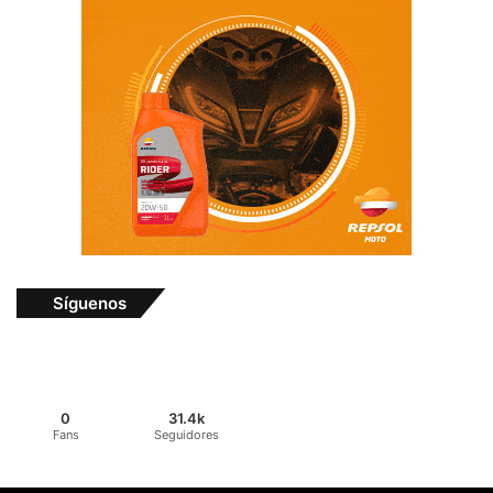
Síguenos
0
31.4k
Fans
Seguidores