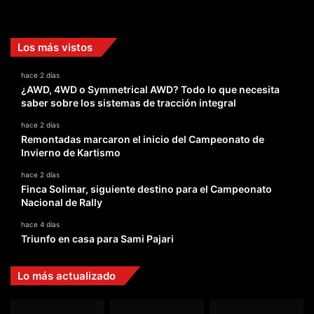
Facebook
X
YouTube
Instagram
TikTok
Los más vistos
hace 2 días
¿AWD, 4WD o Symmetrical AWD? Todo lo que necesita
saber sobre los sistemas de tracción integral
hace 2 días
Remontadas marcaron el inicio del Campeonato de
Invierno de Kartismo
hace 2 días
Finca Solimar, siguiente destino para el Campeonato
Nacional de Rally
hace 4 días
Triunfo en casa para Sami Pajari
Lo más actualizado