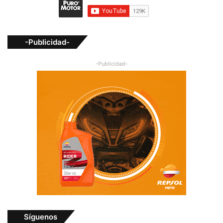
-Publicidad-
-Publicidad-
Síguenos