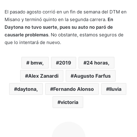
El pasado agosto corrió en un fin de semana del DTM en
Misano y terminó quinto en la segunda carrera.
En
Daytona no tuvo suerte, pues su auto no paró de
causarle problemas
. No obstante, estamos seguros de
que lo intentará de nuevo.
bmw,
2019
24 horas,
Alex Zanardi
Augusto Farfus
daytona,
Fernando Alonso
lluvia
victoria