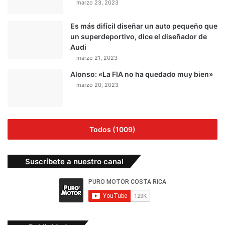
marzo 23, 2023
Es más difícil diseñar un auto pequeño que
un superdeportivo, dice el diseñador de
Audi
marzo 21, 2023
Alonso: «La FIA no ha quedado muy bien»
marzo 20, 2023
Todos (1009)
Suscríbete a nuestro canal