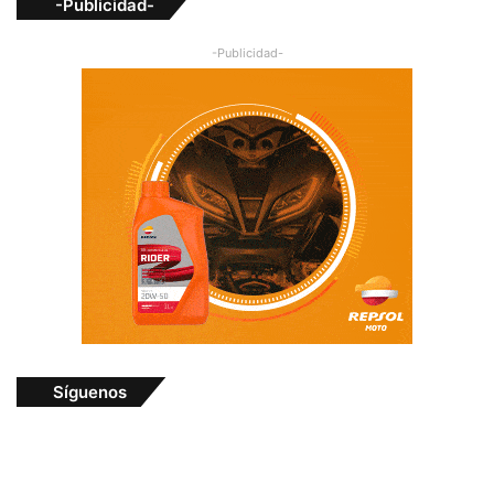
-Publicidad-
-Publicidad-
Síguenos