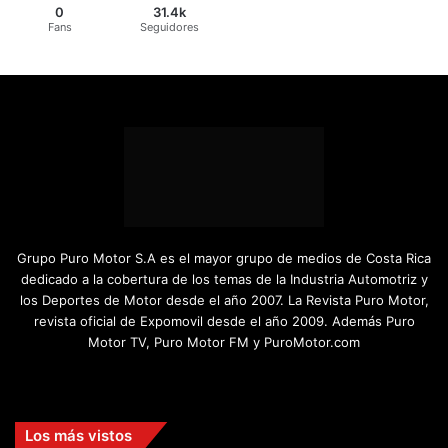
0
31.4k
Fans
Seguidores
Grupo Puro Motor S.A es el mayor grupo de medios de Costa Rica
dedicado a la cobertura de los temas de la Industria Automotriz y
los Deportes de Motor desde el año 2007. La Revista Puro Motor,
revista oficial de Expomovil desde el año 2009. Además Puro
Motor TV, Puro Motor FM y PuroMotor.com
Facebook
X
YouTube
Instagram
TikTok
Los más vistos