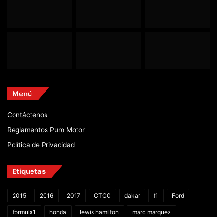
Menú
Contáctenos
Reglamentos Puro Motor
Política de Privacidad
Etiquetas
2015
2016
2017
CTCC
dakar
f1
Ford
formula1
honda
lewis hamilton
marc marquez