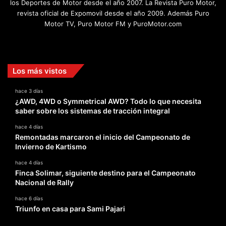
los Deportes de Motor desde el año 2007. La Revista Puro Motor,
revista oficial de Expomovil desde el año 2009. Además Puro
Motor TV, Puro Motor FM y PuroMotor.com
Facebook
X
YouTube
Instagram
TikTok
Los más vistos
hace 3 días
¿AWD, 4WD o Symmetrical AWD? Todo lo que necesita
saber sobre los sistemas de tracción integral
hace 4 días
Remontadas marcaron el inicio del Campeonato de
Invierno de Kartismo
hace 4 días
Finca Solimar, siguiente destino para el Campeonato
Nacional de Rally
hace 6 días
Triunfo en casa para Sami Pajari