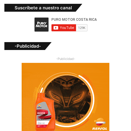
Suscríbete a nuestro canal
-Publicidad-
-Publicidad-