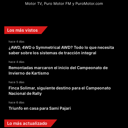
Motor TV, Puro Motor FM y PuroMotor.com
Facebook
X
YouTube
Instagram
TikTok
Los más vistos
hace 4 días
¿AWD, 4WD o Symmetrical AWD? Todo lo que necesita
saber sobre los sistemas de tracción integral
hace 4 días
Remontadas marcaron el inicio del Campeonato de
Invierno de Kartismo
hace 5 días
Finca Solimar, siguiente destino para el Campeonato
Nacional de Rally
hace 6 días
Triunfo en casa para Sami Pajari
Lo más actualizado