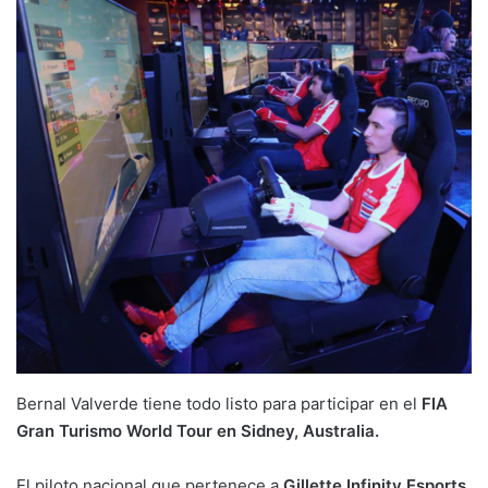
Bernal Valverde tiene todo listo para participar en el
FIA
Gran Turismo World Tour en Sidney, Australia.
El piloto nacional que pertenece a
Gillette Infinity Esports