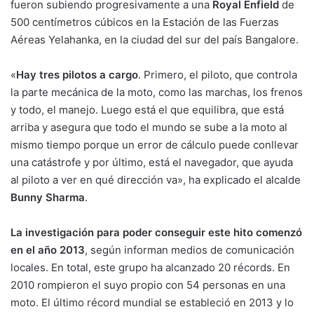
fueron subiendo progresivamente a una
Royal Enfield
de
500 centímetros cúbicos en la Estación de las Fuerzas
Aéreas Yelahanka, en la ciudad del sur del país Bangalore.
«
Hay tres pilotos a cargo
. Primero, el piloto, que controla
la parte mecánica de la moto, como las marchas, los frenos
y todo, el manejo. Luego está el que equilibra, que está
arriba y asegura que todo el mundo se sube a la moto al
mismo tiempo porque un error de cálculo puede conllevar
una catástrofe y por último, está el navegador, que ayuda
al piloto a ver en qué dirección va», ha explicado el alcalde
Bunny Sharma
.
La investigación para poder conseguir este hito comenzó
en el año 2013
, según informan medios de comunicación
locales. En total, este grupo ha alcanzado 20 récords. En
2010 rompieron el suyo propio con 54 personas en una
moto. El último récord mundial se estableció en 2013 y lo