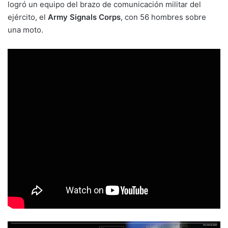
logró un equipo del brazo de comunicación militar del
ejército, el
Army Signals Corps
, con 56 hombres sobre
una moto.