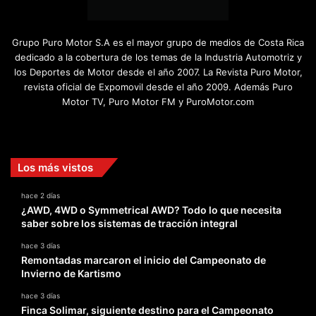
Grupo Puro Motor S.A es el mayor grupo de medios de Costa Rica
dedicado a la cobertura de los temas de la Industria Automotriz y
los Deportes de Motor desde el año 2007. La Revista Puro Motor,
revista oficial de Expomovil desde el año 2009. Además Puro
Motor TV, Puro Motor FM y PuroMotor.com
Facebook
X
YouTube
Instagram
TikTok
Los más vistos
hace 2 días
¿AWD, 4WD o Symmetrical AWD? Todo lo que necesita
saber sobre los sistemas de tracción integral
hace 3 días
Remontadas marcaron el inicio del Campeonato de
Invierno de Kartismo
hace 3 días
Finca Solimar, siguiente destino para el Campeonato