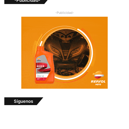
-Publicidad-
-Publicidad-
Síguenos