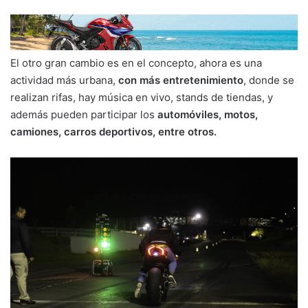
El otro gran cambio es en el concepto, ahora es una
actividad más urbana,
con más entretenimiento
, donde se
realizan rifas, hay música en vivo, stands de tiendas, y
además pueden participar los
automóviles, motos,
camiones, carros deportivos, entre otros.