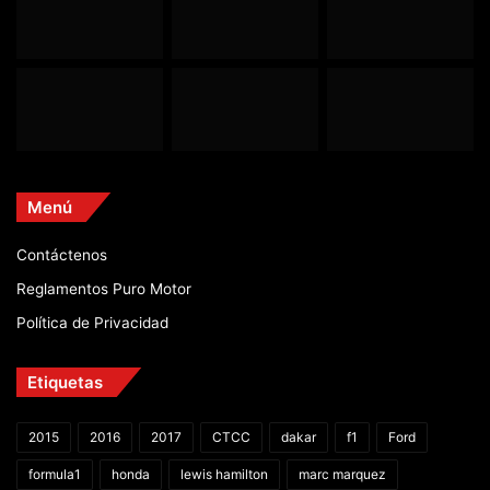
Menú
Contáctenos
Reglamentos Puro Motor
Política de Privacidad
Etiquetas
2015
2016
2017
CTCC
dakar
f1
Ford
formula1
honda
lewis hamilton
marc marquez