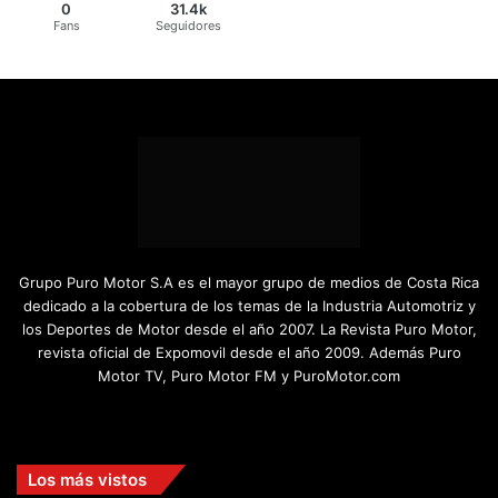
0
31.4k
Fans
Seguidores
Grupo Puro Motor S.A es el mayor grupo de medios de Costa Rica
dedicado a la cobertura de los temas de la Industria Automotriz y
los Deportes de Motor desde el año 2007. La Revista Puro Motor,
revista oficial de Expomovil desde el año 2009. Además Puro
Motor TV, Puro Motor FM y PuroMotor.com
Facebook
X
YouTube
Instagram
TikTok
Los más vistos