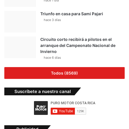
hace 1 día
Triunfo en casa para Sami Pajari
hace 3 días
Circuito corto recibirá a pilotos en el
arranque del Campeonato Nacional de
Invierno
hace 6 días
Todos (8569)
Suscríbete a nuestro canal