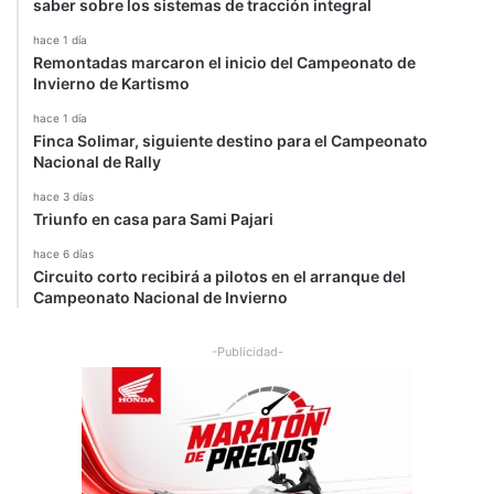
saber sobre los sistemas de tracción integral
hace 1 día
Remontadas marcaron el inicio del Campeonato de
Invierno de Kartismo
hace 1 día
Finca Solimar, siguiente destino para el Campeonato
Nacional de Rally
hace 3 días
Triunfo en casa para Sami Pajari
hace 6 días
Circuito corto recibirá a pilotos en el arranque del
Campeonato Nacional de Invierno
-Publicidad-