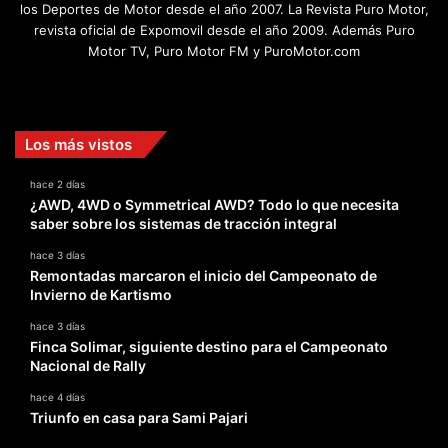
los Deportes de Motor desde el año 2007. La Revista Puro Motor,
revista oficial de Expomovil desde el año 2009. Además Puro
Motor TV, Puro Motor FM y PuroMotor.com
Facebook
X
YouTube
Instagram
TikTok
Los más vistos
hace 2 días
¿AWD, 4WD o Symmetrical AWD? Todo lo que necesita
saber sobre los sistemas de tracción integral
hace 3 días
Remontadas marcaron el inicio del Campeonato de
Invierno de Kartismo
hace 3 días
Finca Solimar, siguiente destino para el Campeonato
Nacional de Rally
hace 4 días
Triunfo en casa para Sami Pajari