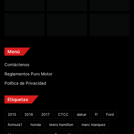
Menú
Contáctenos
Reglamentos Puro Motor
Política de Privacidad
Etiquetas
2015
2016
2017
CTCC
dakar
f1
Ford
formula1
honda
lewis hamilton
marc marquez