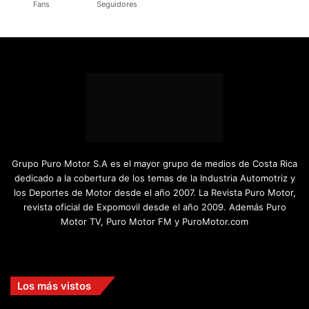
Fans
Seguidores
Grupo Puro Motor S.A es el mayor grupo de medios de Costa Rica
dedicado a la cobertura de los temas de la Industria Automotriz y
los Deportes de Motor desde el año 2007. La Revista Puro Motor,
revista oficial de Expomovil desde el año 2009. Además Puro
Motor TV, Puro Motor FM y PuroMotor.com
Facebook
X
YouTube
Instagram
TikTok
Los más vistos