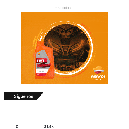
-Publicidad-
Síguenos
0
31.4k