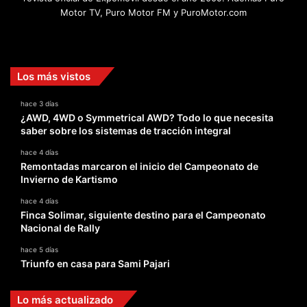
Motor TV, Puro Motor FM y PuroMotor.com
Facebook
X
YouTube
Instagram
TikTok
Los más vistos
hace 3 días
¿AWD, 4WD o Symmetrical AWD? Todo lo que necesita
saber sobre los sistemas de tracción integral
hace 4 días
Remontadas marcaron el inicio del Campeonato de
Invierno de Kartismo
hace 4 días
Finca Solimar, siguiente destino para el Campeonato
Nacional de Rally
hace 5 días
Triunfo en casa para Sami Pajari
Lo más actualizado