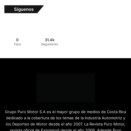
Síguenos
0
31.4k
Fans
Seguidores
Grupo Puro Motor S.A es el mayor grupo de medios de Costa Rica
dedicado a la cobertura de los temas de la Industria Automotriz y
los Deportes de Motor desde el año 2007. La Revista Puro Motor,
revista oficial de Expomovil desde el año 2009. Además Puro