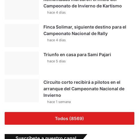
Campeonato de Invierno de Kartismo
hace 4 días
Finca Solimar, siguiente destino para el
Campeonato Nacional de Rally
hace 4 días
Triunfo en casa para Sami Pajari
hace 5 días
Circuito corto recibirá a pilotos en el
arranque del Campeonato Nacional de
Invierno
hace 1 semana
Todos (8569)
Suscríbete a nuestro canal