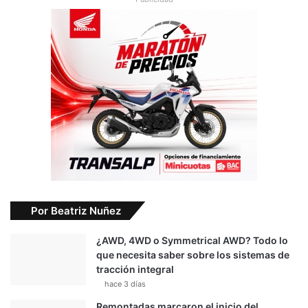
Por Beatriz Nuñez
¿AWD, 4WD o Symmetrical AWD? Todo lo
que necesita saber sobre los sistemas de
tracción integral
hace 3 días
Remontadas marcaron el inicio del