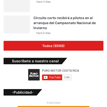
hace 3 días
Circuito corto recibirá a pilotos en el
arranque del Campeonato Nacional de
Invierno
hace 6 días
Todos (8569)
Suscríbete a nuestro canal
-Publicidad-
-Publicidad-