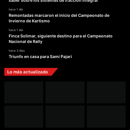
saber sobre los sistemas de tracción integral
hace 1 día
Remontadas marcaron el inicio del Campeonato de
Invierno de Kartismo
hace 1 día
Finca Solimar, siguiente destino para el Campeonato
Nacional de Rally
hace 3 días
Triunfo en casa para Sami Pajari
Lo más actualizado