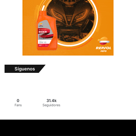
Síguenos
0
31.4k
Fans
Seguidores