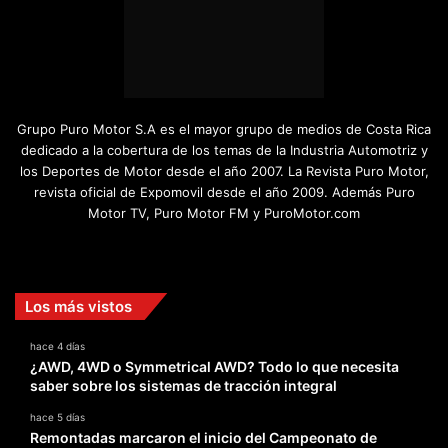
Grupo Puro Motor S.A es el mayor grupo de medios de Costa Rica
dedicado a la cobertura de los temas de la Industria Automotriz y
los Deportes de Motor desde el año 2007. La Revista Puro Motor,
revista oficial de Expomovil desde el año 2009. Además Puro
Motor TV, Puro Motor FM y PuroMotor.com
Facebook
X
YouTube
Instagram
TikTok
Los más vistos
hace 4 días
¿AWD, 4WD o Symmetrical AWD? Todo lo que necesita
saber sobre los sistemas de tracción integral
hace 5 días
Remontadas marcaron el inicio del Campeonato de