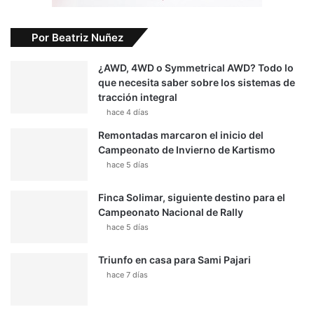
Por Beatriz Nuñez
¿AWD, 4WD o Symmetrical AWD? Todo lo
que necesita saber sobre los sistemas de
tracción integral
hace 4 días
Remontadas marcaron el inicio del
Campeonato de Invierno de Kartismo
hace 5 días
Finca Solimar, siguiente destino para el
Campeonato Nacional de Rally
hace 5 días
Triunfo en casa para Sami Pajari
hace 7 días