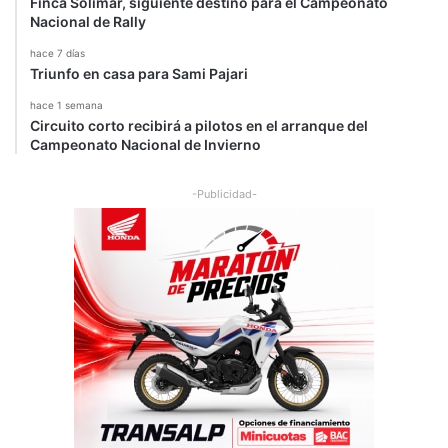
Finca Solimar, siguiente destino para el Campeonato
Nacional de Rally
hace 7 días
Triunfo en casa para Sami Pajari
hace 1 semana
Circuito corto recibirá a pilotos en el arranque del
Campeonato Nacional de Invierno
-Publicidad-