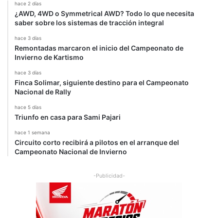
hace 2 días
¿AWD, 4WD o Symmetrical AWD? Todo lo que necesita
saber sobre los sistemas de tracción integral
hace 3 días
Remontadas marcaron el inicio del Campeonato de
Invierno de Kartismo
hace 3 días
Finca Solimar, siguiente destino para el Campeonato
Nacional de Rally
hace 5 días
Triunfo en casa para Sami Pajari
hace 1 semana
Circuito corto recibirá a pilotos en el arranque del
Campeonato Nacional de Invierno
-Publicidad-