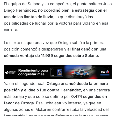
El equipo de Solano y su compañero, el guatemalteco Juan
Diego Hernández,
no coordinó bien la estrategia con el
uso de las llantas de lluvia
, lo que disminuyó las
posibilidades de luchar por la victoria para Solano en esa
carrera.
Lo cierto es que una vez que Ortega subió a la primera
posición comenzó a despegarse y
al final ganó con una
cómoda ventaja de 11.989 segundos sobre Solano.
Ya en el segundo heat,
Ortega arrancó desde la primera
posición y el duelo fue contra Hernández,
en una carrera
más pareja y que solo se definió por
0.474 segundos en
favor de Ortega.
Esa lucha estuvo intensa, ya que en
algunas zonas el McLaren contrarrestaba la velocidad del
Lamborghini, pero no era suficiente para lograr el rebase.