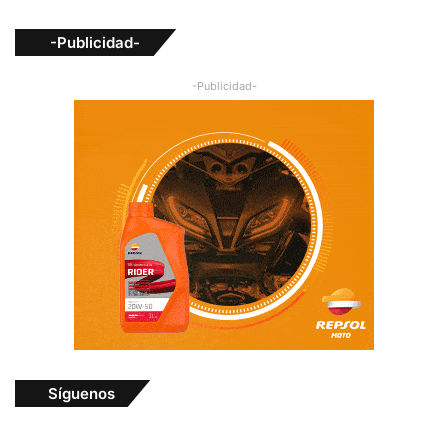
-Publicidad-
-Publicidad-
Síguenos