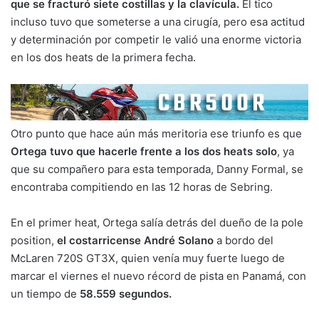
que se fracturó siete costillas y la clavícula.
El tico
incluso tuvo que someterse a una cirugía, pero esa actitud
y determinación por competir le valió una enorme victoria
en los dos heats de la primera fecha.
Otro punto que hace aún más meritoria ese triunfo es que
Ortega tuvo que hacerle frente a los dos heats solo
, ya
que su compañero para esta temporada, Danny Formal, se
encontraba compitiendo en las 12 horas de Sebring.
En el primer heat, Ortega salía detrás del dueño de la pole
position,
el costarricense André Solano
a bordo del
McLaren 720S GT3X, quien venía muy fuerte luego de
marcar el viernes el nuevo récord de pista en Panamá, con
un tiempo de
58.559 segundos.