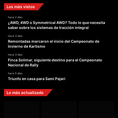
Los más vistos
hace 2 días
¿AWD, 4WD o Symmetrical AWD? Todo lo que necesita
saber sobre los sistemas de tracción integral
hace 3 días
Remontadas marcaron el inicio del Campeonato de
Invierno de Kartismo
hace 3 días
Finca Solimar, siguiente destino para el Campeonato
Nacional de Rally
hace 5 días
Triunfo en casa para Sami Pajari
Lo más actualizado