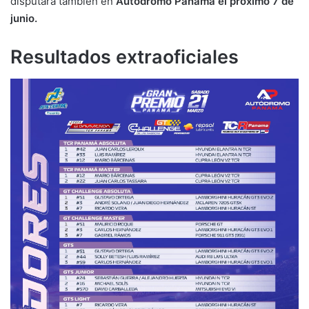
disputará también en
Autódromo Panamá el próximo 7 de
junio.
Resultados extraoficiales