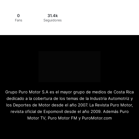
0
31.4k
Fans
Seguidores
Grupo Puro Motor S.A es el mayor grupo de medios de Costa Rica
dedicado a la cobertura de los temas de la Industria Automotriz y
los Deportes de Motor desde el año 2007. La Revista Puro Motor,
revista oficial de Expomovil desde el año 2009. Además Puro
Motor TV, Puro Motor FM y PuroMotor.com
Facebook
X
YouTube
Instagram
TikTok