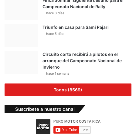
Finca Solimar, siguiente destino para el
Campeonato Nacional de Rally
hace 3 días
Triunfo en casa para Sami Pajari
hace 5 días
Circuito corto recibirá a pilotos en el
arranque del Campeonato Nacional de
Invierno
hace 1 semana
Todos (8569)
Suscríbete a nuestro canal