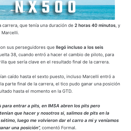
la carrera, que tenía una duración de
2 horas 40 minutos
, y
Marcelli.
 con sus perseguidores que
llegó incluso a los seis
 vuelta 38, cuando entró a hacer el cambio de piloto, para
 que sería clave en el resultado final de la carrera.
an caído hasta el sexto puesto, incluso Marcelli entró a
a parte final de la carrera, el tico pudo ganar una posición
sultado hasta el momento en la GTD.
 para entrar a pits, en IMSA abren los pits pero
enían que hacer y nosotros si, salimos de pits en la
l sétimo, luego me volvieron dar el carro a mi y veníamos
anar una posición”,
comentó Formal.