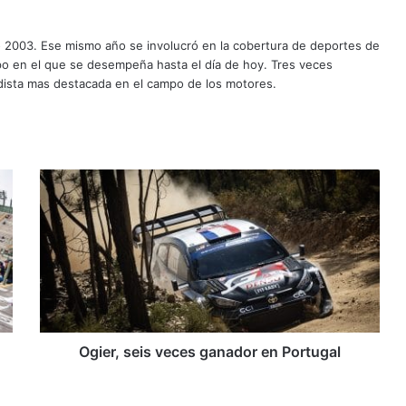
o 2003. Ese mismo año se involucró en la cobertura de deportes de
mpo en el que se desempeña hasta el día de hoy. Tres veces
ista mas destacada en el campo de los motores.
Ogier,
seis
veces
ganador
en
Portugal
Ogier, seis veces ganador en Portugal