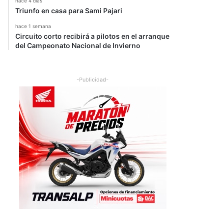
hace 4 días
Triunfo en casa para Sami Pajari
hace 1 semana
Circuito corto recibirá a pilotos en el arranque
del Campeonato Nacional de Invierno
-Publicidad-