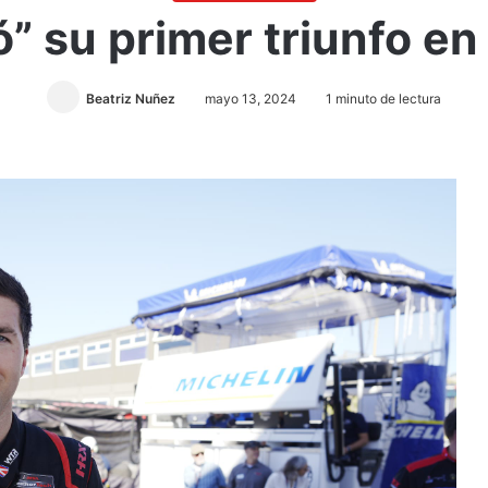
ó” su primer triunfo e
Beatriz Nuñez
mayo 13, 2024
1 minuto de lectura