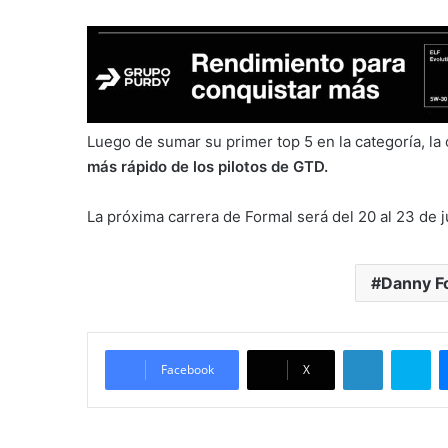
Luego de sumar su primer top 5 en la categoría, la
más rápido de los pilotos de GTD.
La próxima carrera de Formal será del 20 al 23 de 
Danny F
LinkedIn
Sk
Facebook
X