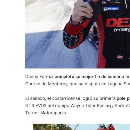
Danny Formal
completó su mejor fin de semana
en
Course de Monterey, que se disputó en Laguna Se
El sábado, el costarricense logró su primera
pole p
GT3 EVO2 del equipo Wayne Tyler Racing / Andret
Turner Motorsports.