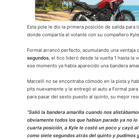
Esta pole le dio la primera posición de salida para 
donde compartía el volante con su compañero Kyle 
Formal arrancó perfecto, acumulando una ventaja
segundos
, el tico lideró desde la vuelta 1 hasta la
ese momento ya había aparecido una bandera amarilla
Marcelli no se encontraba cómodo en la pista y habí
pits nuevamente y le entregó el auto a Formal para l
para pasar del sexto puesto al quinto, su mejor re
“Salió la bandera amarilla cuando nos alistábamos
obviamente todos los que habían parado ya no lo t
cuarta posición, a Kyle le costó un poco y cayó a
como siete segundos atrás del quinto y pudimos g