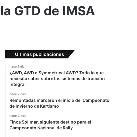
n la GTD de IMSA
Últimas publicaciones
hace 1 día
¿AWD, 4WD o Symmetrical AWD? Todo lo que
necesita saber sobre los sistemas de tracción
integral
hace 2 días
Remontadas marcaron el inicio del Campeonato
de Invierno de Kartismo
hace 2 días
Finca Solimar, siguiente destino para el
Campeonato Nacional de Rally