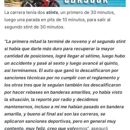
La carrera tenía dos
stints
, un primero de 30 minutos,
luego una parada en pits de 10 minutos, para salir al
segundo stint de 30 minutos.
“La primera mitad la terminé de noveno y el segundo stint
si había que darle más duro para recuperar la mayor
cantidad de posiciones, logré llegar al sétimo, luego hubo
un accidente y pasé al sexto y luego avancé al quinto,
así terminamos. El auto que ganó lo descalificaron por
sanciones técnicas por no cumplir con el reglamento y
los otros tres que le seguían también los descalificaron
por hacer rebases en banderas amarillas, yo había visto
la situación, la reporté por radio y decidimos
mantenernos, incluso a mi me habían pasado en bandera
amarilla, y bueno al final así son las carreras, se
aplicaron sanciones deportivas, pero en general muy
contento, muy feliz, creo que volv
emos”, aseguró