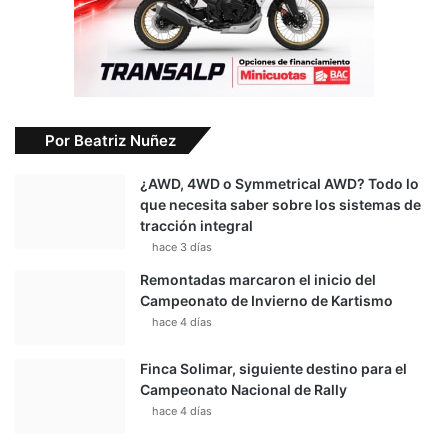
Por Beatriz Nuñez
¿AWD, 4WD o Symmetrical AWD? Todo lo
que necesita saber sobre los sistemas de
tracción integral
hace 3 días
Remontadas marcaron el inicio del
Campeonato de Invierno de Kartismo
hace 4 días
Finca Solimar, siguiente destino para el
Campeonato Nacional de Rally
hace 4 días