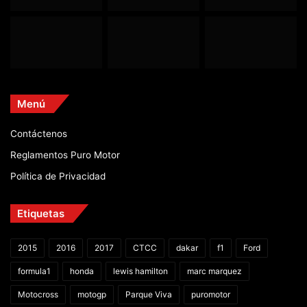
Menú
Contáctenos
Reglamentos Puro Motor
Política de Privacidad
Etiquetas
2015
2016
2017
CTCC
dakar
f1
Ford
formula1
honda
lewis hamilton
marc marquez
Motocross
motogp
Parque Viva
puromotor