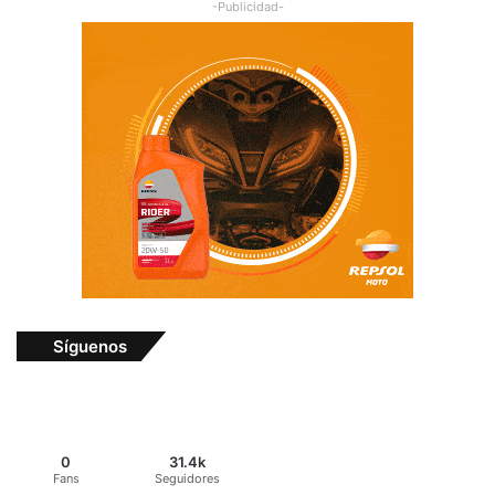
-Publicidad-
Síguenos
0
31.4k
Fans
Seguidores