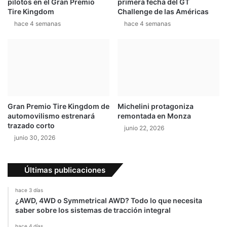
pilotos en el Gran Premio
primera fecha del GT
Tire Kingdom
Challenge de las Américas
hace 4 semanas
hace 4 semanas
Gran Premio Tire Kingdom de
Michelini protagoniza
automovilismo estrenará
remontada en Monza
trazado corto
junio 22, 2026
junio 30, 2026
Últimas publicaciones
hace 3 días
¿AWD, 4WD o Symmetrical AWD? Todo lo que necesita
saber sobre los sistemas de tracción integral
hace 4 días