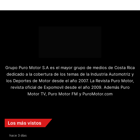
Grupo Puro Motor S.A es el mayor grupo de medios de Costa Rica
dedicado a la cobertura de los temas de la Industria Automotriz y
los Deportes de Motor desde el año 2007. La Revista Puro Motor,
revista oficial de Expomovil desde el año 2009. Además Puro
Motor TV, Puro Motor FM y PuroMotor.com
Facebook
X
YouTube
Instagram
TikTok
Los más vistos
hace 3 días