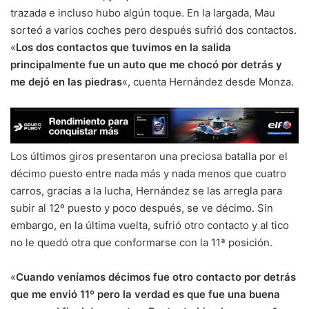
trazada e incluso hubo algún toque. En la largada, Mau
sorteó a varios coches pero después sufrió dos contactos.
«
Los dos contactos que tuvimos en la salida
principalmente fue un auto que me chocó por detrás y
me dejó en las piedras
«, cuenta Hernández desde Monza.
Los últimos giros presentaron una preciosa batalla por el
décimo puesto entre nada más y nada menos que cuatro
carros, gracias a la lucha, Hernández se las arregla para
subir al 12º puesto y poco después, se ve décimo. Sin
embargo, en la última vuelta, sufrió otro contacto y al tico
no le quedó otra que conformarse con la 11ª posición.
«
Cuando veníamos décimos fue otro contacto por detrás
que me envió 11º pero la verdad es que fue una buena