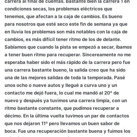
carrera al final de cuentas.
Bastante bien la carrera 1 en
condiciones secas, los problemas eléctricos que
tenemos, que afectan a la caja de cambios. Es bueno
para nosotros que esté seco este fin de semana ya que
en lluvia los problemas son más notables con la caja de
cambios, es más difícil tener ritmo de los de delante.
Sabíamos que cuando la pista se empezó a secar, íbamos
a tener buen ritmo para recuperar. Sincereamente no me
esperaba haber sido el más rápido de la carrera pero fue
una carrera bastante bueno, la salida creo que ha sido
una de las mejores salidas de toda la temporada. Pasé
unos ocho o nueve autos y llegué a curva uno y un
contacto me dejó fuera, lo cual me mandó al 20º de
nuevo y después ya tuvimos una carrera limpia, con un
ritmo bastante constante, que pudimos recuperar a
décimo. En la última vuelta tuvimos un par de contactos
que nos dejaron 11º pero llevamos un buen sabor de
boca. Fue una recuperación bastante buena y fuimos los