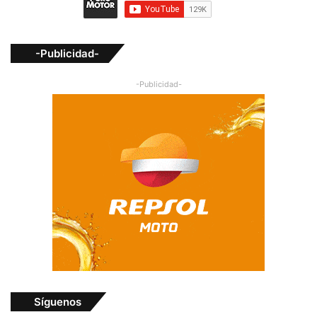
-Publicidad-
-Publicidad-
Síguenos