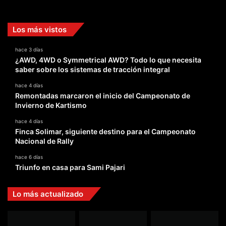
Facebook
X
YouTube
Instagram
TikTok
Los más vistos
hace 3 días
¿AWD, 4WD o Symmetrical AWD? Todo lo que necesita
saber sobre los sistemas de tracción integral
hace 4 días
Remontadas marcaron el inicio del Campeonato de
Invierno de Kartismo
hace 4 días
Finca Solimar, siguiente destino para el Campeonato
Nacional de Rally
hace 6 días
Triunfo en casa para Sami Pajari
Lo más actualizado