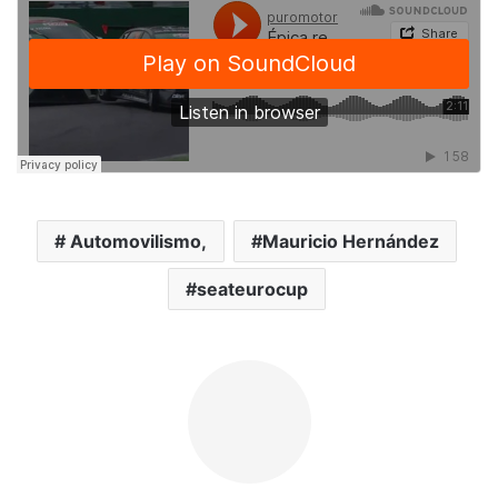
Automovilismo,
Mauricio Hernández
seateurocup