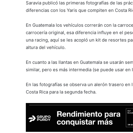
Saravia publicó las primeras fotografías de las prác
diferencias con los Yaris que compiten en Costa Ri
En Guatemala los vehículos correrán con la carrocer
carrocería original, esa diferencia influye en el pe
una racing, aquí se les acopló un kit de resortes pa
altura del vehículo.
En cuanto a las llantas en Guatemala se usarán semi-
similar, pero es más intermedia (se puede usar en l
En las fotografías se observa un alerón trasero en
Costa Rica para la segunda fecha.