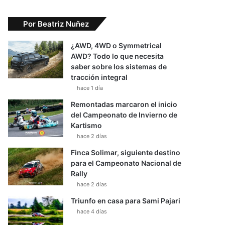
Por Beatriz Nuñez
¿AWD, 4WD o Symmetrical
AWD? Todo lo que necesita
saber sobre los sistemas de
tracción integral
hace 1 día
Remontadas marcaron el inicio
del Campeonato de Invierno de
Kartismo
hace 2 días
Finca Solimar, siguiente destino
para el Campeonato Nacional de
Rally
hace 2 días
Triunfo en casa para Sami Pajari
hace 4 días