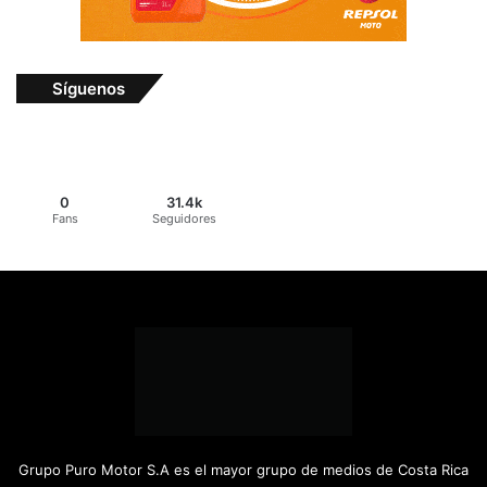
Síguenos
0
31.4k
Fans
Seguidores
Grupo Puro Motor S.A es el mayor grupo de medios de Costa Rica