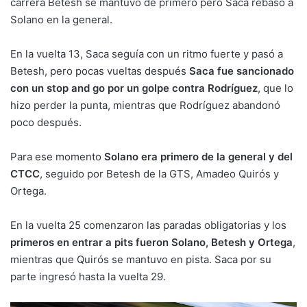
carrera Betesh se mantuvo de primero pero Saca rebasó a
Solano en la general.
En la vuelta 13, Saca seguía con un ritmo fuerte y pasó a
Betesh, pero pocas vueltas después
Saca fue sancionado
con un stop and go por un golpe contra Rodríguez
, que lo
hizo perder la punta, mientras que Rodríguez abandonó
poco después.
Para ese momento
Solano era primero de la general y del
CTCC
, seguido por Betesh de la GTS, Amadeo Quirós y
Ortega.
En la vuelta 25 comenzaron las paradas obligatorias y los
primeros en entrar a pits fueron Solano, Betesh y Ortega
,
mientras que Quirós se mantuvo en pista. Saca por su
parte ingresó hasta la vuelta 29.