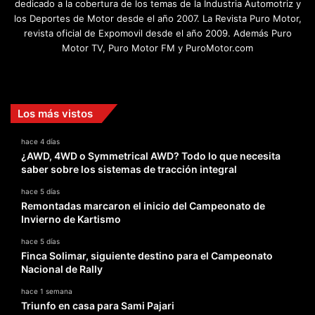
dedicado a la cobertura de los temas de la Industria Automotriz y
los Deportes de Motor desde el año 2007. La Revista Puro Motor,
revista oficial de Expomovil desde el año 2009. Además Puro
Motor TV, Puro Motor FM y PuroMotor.com
Facebook
X
YouTube
Instagram
TikTok
Los más vistos
hace 4 días
¿AWD, 4WD o Symmetrical AWD? Todo lo que necesita
saber sobre los sistemas de tracción integral
hace 5 días
Remontadas marcaron el inicio del Campeonato de
Invierno de Kartismo
hace 5 días
Finca Solimar, siguiente destino para el Campeonato
Nacional de Rally
hace 1 semana
Triunfo en casa para Sami Pajari