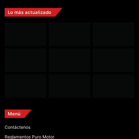
Lo más actualizado
Menú
Contáctenos
Reglamentos Puro Motor