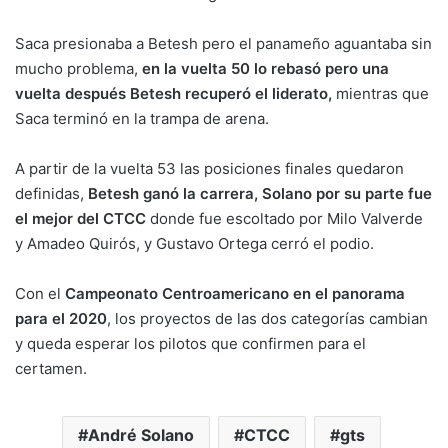
Saca presionaba a Betesh pero el panameño aguantaba sin
mucho problema,
en la vuelta 50 lo rebasó pero una
vuelta después Betesh recuperó el liderato,
mientras que
Saca terminó en la trampa de arena.
A partir de la vuelta 53 las posiciones finales quedaron
definidas,
Betesh ganó la carrera, Solano por su parte fue
el mejor del CTCC
donde fue escoltado por Milo Valverde
y Amadeo Quirós, y Gustavo Ortega cerró el podio.
Con el
Campeonato Centroamericano en el panorama
para el 2020
, los proyectos de las dos categorías cambian
y queda esperar los pilotos que confirmen para el
certamen.
André Solano
CTCC
gts