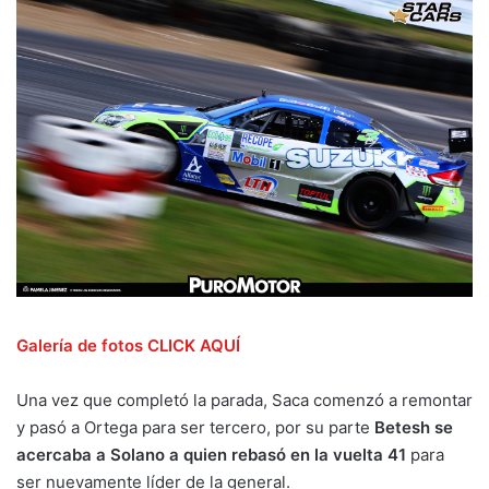
Galería de fotos CLICK AQUÍ
Una vez que completó la parada, Saca comenzó a remontar
y pasó a Ortega para ser tercero, por su parte
Betesh se
acercaba a Solano a quien rebasó en la vuelta 41
para
ser nuevamente líder de la general.