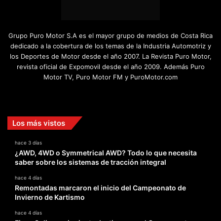
Grupo Puro Motor S.A es el mayor grupo de medios de Costa Rica
dedicado a la cobertura de los temas de la Industria Automotriz y
los Deportes de Motor desde el año 2007. La Revista Puro Motor,
revista oficial de Expomovil desde el año 2009. Además Puro
Motor TV, Puro Motor FM y PuroMotor.com
Facebook
X
YouTube
Instagram
TikTok
Los más vistos
hace 3 días
¿AWD, 4WD o Symmetrical AWD? Todo lo que necesita
saber sobre los sistemas de tracción integral
hace 4 días
Remontadas marcaron el inicio del Campeonato de
Invierno de Kartismo
hace 4 días