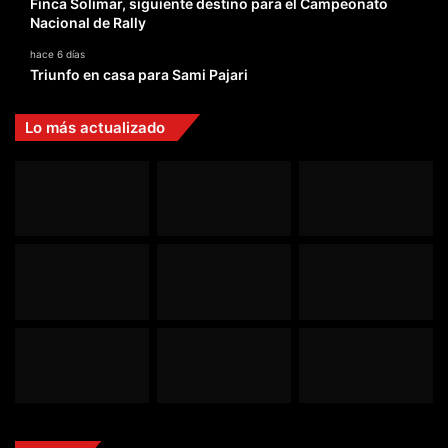
Finca Solimar, siguiente destino para el Campeonato
Nacional de Rally
hace 6 días
Triunfo en casa para Sami Pajari
Lo más actualizado