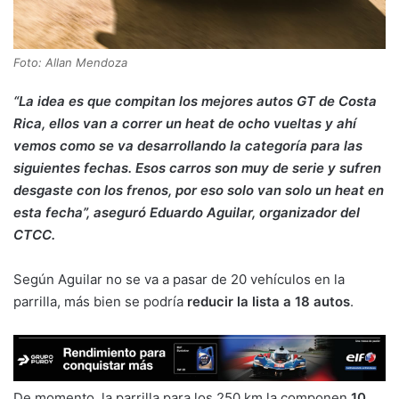
Foto: Allan Mendoza
“La idea es que compitan los mejores autos GT de Costa
Rica, ellos van a correr un heat de ocho vueltas y ahí
vemos como se va desarrollando la categoría para las
siguientes fechas. Esos carros son muy de serie y sufren
desgaste con los frenos, por eso solo van solo un heat en
esta fecha”, aseguró Eduardo Aguilar, organizador del
CTCC.
Según Aguilar no se va a pasar de 20 vehículos en la
parrilla, más bien se podría
reducir la lista a 18 autos
.
De momento, la parrilla para los 250 km la componen
10