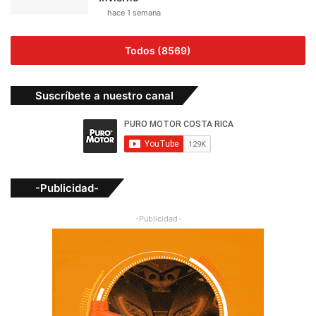
hace 1 semana
Todos (8569)
Suscríbete a nuestro canal
-Publicidad-
-Publicidad-