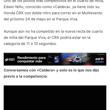
Uno de los pilotos más competitivos en el cuarto de milla,
Edwin Niño, conocido como «Caldera», ya tiene listo su
Honda CRX con doble nitro para correr en el Multievento
del próximo 24 de mayo en el Parque Viva.
Aunque aún no ha competido en la nueva recta de cuarto
de milla del Parque Viva, el CRX podría estar en la
categoría de 11 ó 10 segundos.
Conversamos con «Caldera» y esto es lo que nos dijo
previo a la competencia: