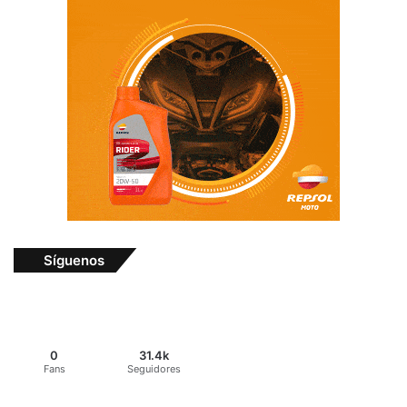
Síguenos
0
31.4k
Fans
Seguidores