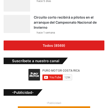
hace 5 días
Circuito corto recibirá a pilotos en el
arranque del Campeonato Nacional de
Invierno
hace 1 semana
Todos (8569)
Suscríbete a nuestro canal
-Publicidad-
-Publicidad-