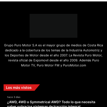
Grupo Puro Motor S.A es el mayor grupo de medios de Costa Rica
dedicado a la cobertura de los temas de la Industria Automotriz y
los Deportes de Motor desde el año 2007. La Revista Puro Motor,
revista oficial de Expomovil desde el año 2009. Además Puro
Motor TV, Puro Motor FM y PuroMotor.com
Facebook
X
YouTube
Instagram
TikTok
Los más vistos
hace 3 días
¿AWD, 4WD o Symmetrical AWD? Todo lo que necesita
saber sobre los sistemas de tracción integral