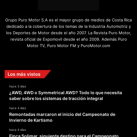
Grupo Puro Motor S.A es el mayor grupo de medios de Costa Rica
dedicado a la cobertura de los temas de la Industria Automotriz y
los Deportes de Motor desde el año 2007. La Revista Puro Motor,
revista oficial de Expomovil desde el año 2009. Además Puro
Motor TV, Puro Motor FM y PuroMotor.com
Facebook
X
YouTube
Instagram
TikTok
Los más vistos
hace 3 días
¿AWD, 4WD o Symmetrical AWD? Todo lo que necesita
saber sobre los sistemas de tracción integral
hace 4 días
Remontadas marcaron el inicio del Campeonato de
Invierno de Kartismo
hace 4 días
Finca Solimar, siguiente destino para el Campeonato