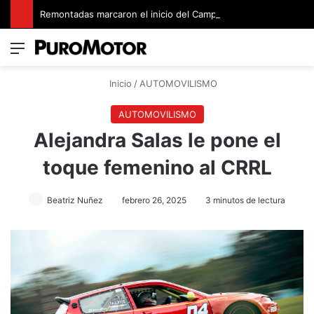
Remontadas marcaron el inicio del Campeonato de Invierno de Kartismo
Menú
Switch
B
Inicio
/
AUTOMOVILISMO
AUTOMOVILISMO
Alejandra Salas le pone el
toque femenino al CRRL
Beatriz Nuñez
febrero 26, 2025
3 minutos de lectura