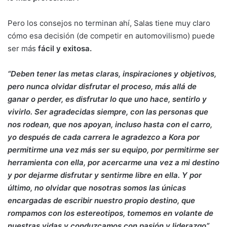
Pero los consejos no terminan ahí, Salas tiene muy claro
cómo esa decisión (de competir en automovilismo) puede
ser más
fácil y exitosa.
“Deben tener las metas claras, inspiraciones y objetivos,
pero nunca olvidar disfrutar el proceso, más allá de
ganar o perder, es disfrutar lo que uno hace, sentirlo y
vivirlo. Ser agradecidas siempre, con las personas que
nos rodean, que nos apoyan, incluso hasta con el carro,
yo después de cada carrera le agradezco a Kora por
permitirme una vez más ser su equipo, por permitirme ser
herramienta con ella, por acercarme una vez a mi destino
y por dejarme disfrutar y sentirme libre en ella. Y por
último, no olvidar que nosotras somos las únicas
encargadas de escribir nuestro propio destino, que
rompamos con los estereotipos, tomemos en volante de
nuestras vidas y conduzcamos con pasión y liderazgo”
,