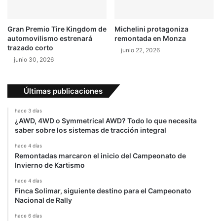
Gran Premio Tire Kingdom de
Michelini protagoniza
automovilismo estrenará
remontada en Monza
trazado corto
junio 22, 2026
junio 30, 2026
Últimas publicaciones
hace 3 días
¿AWD, 4WD o Symmetrical AWD? Todo lo que necesita
saber sobre los sistemas de tracción integral
hace 4 días
Remontadas marcaron el inicio del Campeonato de
Invierno de Kartismo
hace 4 días
Finca Solimar, siguiente destino para el Campeonato
Nacional de Rally
hace 6 días