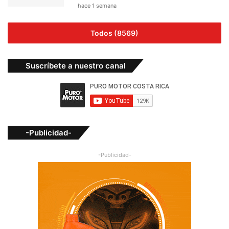
hace 1 semana
Todos (8569)
Suscríbete a nuestro canal
-Publicidad-
-Publicidad-