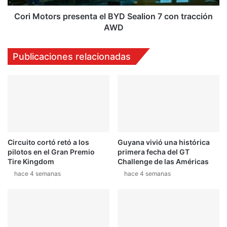
tracción
AWD
Cori Motors presenta el BYD Sealion 7 con tracción
AWD
Publicaciones relacionadas
Circuito cortó retó a los
Guyana vivió una histórica
pilotos en el Gran Premio
primera fecha del GT
Tire Kingdom
Challenge de las Américas
hace 4 semanas
hace 4 semanas