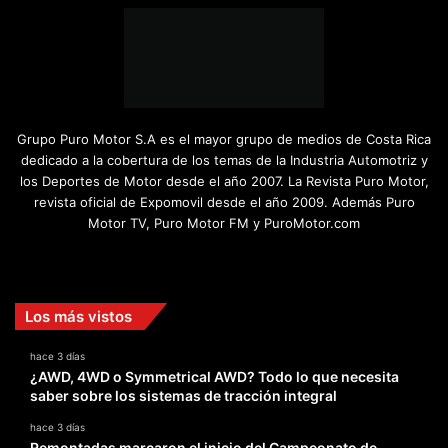
Grupo Puro Motor S.A es el mayor grupo de medios de Costa Rica
dedicado a la cobertura de los temas de la Industria Automotriz y
los Deportes de Motor desde el año 2007. La Revista Puro Motor,
revista oficial de Expomovil desde el año 2009. Además Puro
Motor TV, Puro Motor FM y PuroMotor.com
Facebook
X
YouTube
Instagram
TikTok
Los más vistos
hace 3 días
¿AWD, 4WD o Symmetrical AWD? Todo lo que necesita
saber sobre los sistemas de tracción integral
hace 3 días
Remontadas marcaron el inicio del Campeonato de