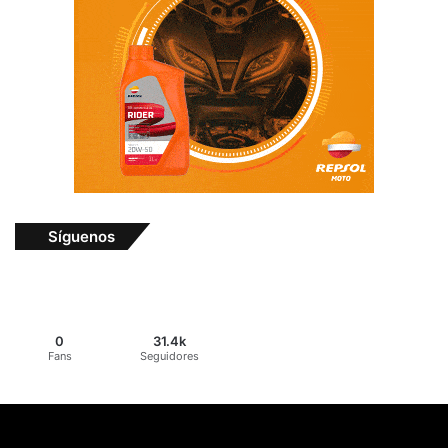
Síguenos
0
31.4k
Fans
Seguidores