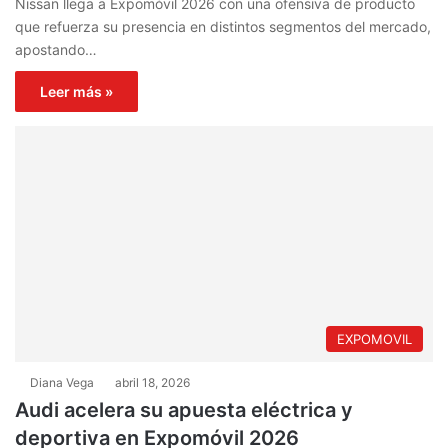
Nissan llega a Expomóvil 2026 con una ofensiva de producto
que refuerza su presencia en distintos segmentos del mercado,
apostando…
Leer más »
EXPOMOVIL
Diana Vega
abril 18, 2026
Audi acelera su apuesta eléctrica y
deportiva en Expomóvil 2026